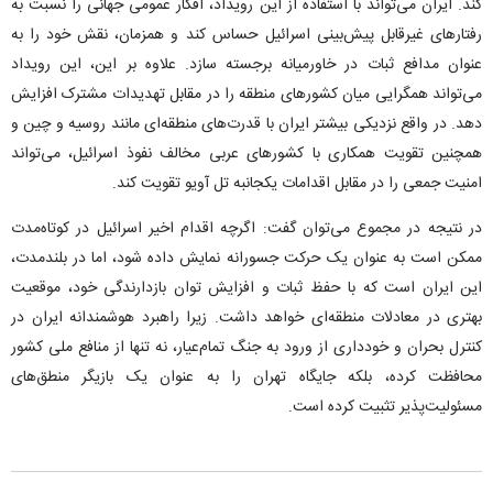
کند. ایران می‌تواند با استفاده از این رویداد، افکار عمومی جهانی را نسبت به
رفتار‌های غیرقابل پیش‌بینی اسرائیل حساس کند و همزمان، نقش خود را به
عنوان مدافع ثبات در خاورمیانه برجسته سازد. علاوه بر این، این رویداد
می‌تواند همگرایی میان کشور‌های منطقه را در مقابل تهدیدات مشترک افزایش
دهد. در واقع نزدیکی بیشتر ایران با قدرت‌های منطقه‌ای مانند روسیه و چین و
همچنین تقویت همکاری با کشور‌های عربی مخالف نفوذ اسرائیل، می‌تواند
امنیت جمعی را در مقابل اقدامات یکجانبه تل آویو تقویت کند.
در نتیجه در مجموع می‌توان گفت: اگرچه اقدام اخیر اسرائیل در کوتاه‌مدت
ممکن است به عنوان یک حرکت جسورانه نمایش داده شود، اما در بلندمدت،
این ایران است که با حفظ ثبات و افزایش توان بازدارندگی خود، موقعیت
بهتری در معادلات منطقه‌ای خواهد داشت. زیرا راهبرد هوشمندانه ایران در
کنترل بحران و خودداری از ورود به جنگ تمام‌عیار، نه تنها از منافع ملی کشور
محافظت کرده، بلکه جایگاه تهران را به عنوان یک بازیگر منطق‌های
مسئولیت‌پذیر تثبیت کرده است.