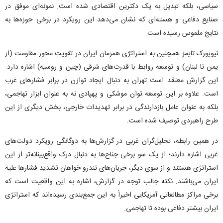
سیاسی، بلکه تبدیل به یک دکترین اقتصادی شده است. نمونه‌ای موفق در
صنایع دفاعی و هسته‌ای که نشان می‌دهد این رویکرد در برخی حوزه‌ها به
نتایج ملموس رسیده است.
نیویورک تایمز همچنین به استراتژی همزمان ایران در تقویت محور مقاومت (از
یمن تا لبنان) و توسعه روابط با قدرت‌های شرقی (چین و روسیه) اشاره دارد.
این گزارش معتقد است تهران به دنبال ایجاد توازن در برابر فشار‌های غرب
است. علاوه بر این توسعه توان موشکی و پهپادی نه به عنوان ابزار تهاجمی،
بلکه به عنوان عامل بازدارندگی در برابر تهدیدات خارجی، بخش دیگری از این
طرح راهبردی توصیف شده است.
در همین رابطه، تحلیل‌گران غربی در گزارش‌ها به دوگانگی رویکرد دولت‌های
غربی اشاره دارند؛ از یک سو برخی جناح‌ها به دنبال درک واقع‌بینانه‌تر از این
استراتژی هستند و از سوی دیگر، جریان‌های تندرو خواهان تشدید فشار‌ها علیه
ایران می‌باشند. نکته جالب توجه در گزارش، اشاره به این واقعیت است که
برخی مراکز مطالعاتی آمریکایی اخیراً به این جمع‌بندی رسیده‌اند که استراتژی
ایران بیشتر دفاعی بوده تا تهاجمی.