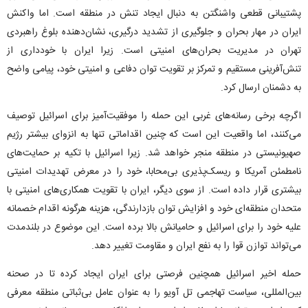
پشتیبانی قطعی واشنگتن به دنبال ایجاد تنش در منطقه است. اما واکنش
ایران در مهار بحران و جلوگیری از تشدید درگیری، نشان‌دهنده بلوغ راهبردی
تهران در مدیریت بحران‌های امنیتی است. زیرا ایران با خودداری از
تنش‌آفرینی مستقیم و تمرکز بر تقویت توان دفاعی و امنیتی خود، پیامی واضح
به دشمنان ارسال کرد.
اگرچه برخی رسانه‌های غربی این حمله را موفقیت‌آمیز برای اسرائیل توصیف
می‌کنند، اما واقعیت این است که چنین اقداماتی تنها به انزوای بیشتر رژیم
صهیونیستی در منطقه منجر خواهد شد. زیرا اسرائیل با تکیه بر حمایت‌های
نامطمئن آمریکا و ریسک‌پذیری بی‌محابا، خود را در معرض تهدیدات امنیتی
بیشتری قرار داده است. از سوی دیگر، ایران با تقویت همکاری‌های امنیتی با
متحدان منطقه‌ای خود و افزایش توان بازدارندگی، هزینه هرگونه اقدام خصمانه
علیه خود را برای اسرائیل و حامیانش بالا برده است. این موضوع در بلندمدت
می‌تواند توازن قوا را به نفع ایران و مقاومت تغییر دهد.
حمله اخیر اسرائیل همچنین فرصتی برای ایران ایجاد کرده تا در صحنه
بین‌المللی، سیاست تهاجمی تل آویو را به عنوان عامل بی‌ثباتی منطقه معرفی