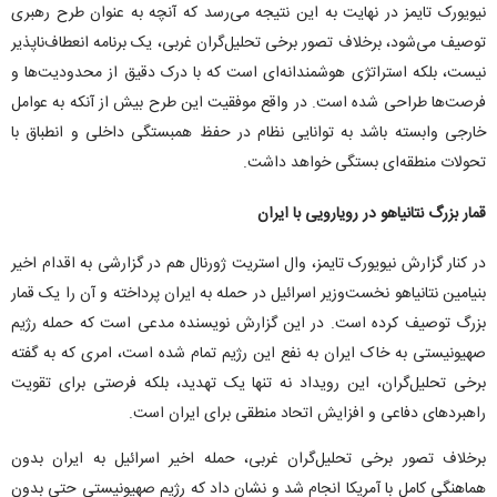
نیویورک تایمز در نهایت به این نتیجه می‌رسد که آنچه به عنوان طرح رهبری
توصیف می‌شود، برخلاف تصور برخی تحلیل‌گران غربی، یک برنامه انعطاف‌ناپذیر
نیست، بلکه استراتژی هوشمندانه‌ای است که با درک دقیق از محدودیت‌ها و
فرصت‌ها طراحی شده است. در واقع موفقیت این طرح بیش از آنکه به عوامل
خارجی وابسته باشد به توانایی نظام در حفظ همبستگی داخلی و انطباق با
تحولات منطقه‌ای بستگی خواهد داشت.
قمار بزرگ نتانیاهو در رویارویی با ایران
در کنار گزارش نیویورک تایمز، وال استریت ژورنال هم در گزارشی به اقدام اخیر
بنیامین نتانیاهو نخست‌وزیر اسرائیل در حمله به ایران پرداخته و آن را یک قمار
بزرگ توصیف کرده است. در این گزارش نویسنده مدعی است که حمله رژیم
صهیونیستی به خاک ایران به نفع این رژیم تمام شده است، امری که به گفته
برخی تحلیل‌گران، این رویداد نه تنها یک تهدید، بلکه فرصتی برای تقویت
راهبرد‌های دفاعی و افزایش اتحاد منطقی برای ایران است.
برخلاف تصور برخی تحلیل‌گران غربی، حمله اخیر اسرائیل به ایران بدون
هماهنگی کامل با آمریکا انجام شد و نشان داد که رژیم صهیونیستی حتی بدون