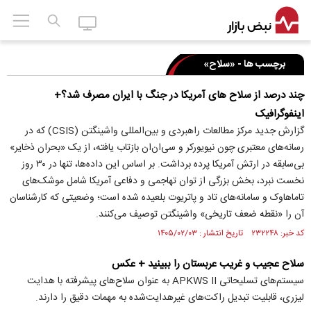
برچسب ها - «سلاح»
چند درصد از سلاح های آمریکا در جنگ با ایران مصرف شد؟+
اینفوگرافیک
گزارش جدید مرکز مطالعات راهبردی و بین‌المللی واشینگتن (CSIS) که در
رسانه‌های معتبری چون نیویورکر و سی‌ان‌ان بازتاب یافته، از یک «بحران ذخایر»
بی‌سابقه در ارتش آمریکا پرده برداشت. بر اساس این داده‌ها، تنها در ۳۰ روز
نخست نبرد، بخش بزرگی از توان تهاجمی و دفاعی آمریکا شامل موشک‌های
تاماهاوک و سامانه‌های تاد و پاتریوت بلعیده شده است؛ وضعیتی که کارشناسان
آن را «نقطه ضعف تاریخی» واشینگتن توصیف می‌کنند.
کد خبر: ۲۳۲۲۴۸ تاریخ انتشار : ۱۴۰۵/۰۲/۰۳
سلاح عجیب و غریب عربستان را ببینید + عکس
سیستم‌های تسلیحاتی APKWS II به عنوان سلاح‌های پیشرفته با هدایت
لیزری، قابلیت تبدیل راکت‌های غیرهدایت‌شده به مهمات دقیق را دارند.