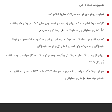
تعمیق ساخت داخل
شرایط پیش‌فروش محصولات سایپا اعلام شد
■
کارنامه درخشان «بانک ایران زمین» در نیمه اول سال ۱۴۰۴؛ جهش خیره‌کننده
■
درآمد‌های عملیاتی و حمایت قاطع از بخش خصوصی
کسب تندیس صادرکننده نمونه ملی؛ تجلی تجربه، تعهد و تخصص در فولاد
■
هرمزگان/ صادرات، رکن اصلی استراتژی فولاد هرمزگان
ایران از روسیه گاز وارد می‌کند/ چگونه دومین تولیدکننده گاز جهان، به وارد کننده
■
آن بدل شد؟
جهش چشمگیر درآمد بانک دی در مهرماه ۱۴۰۴؛ رشد ۲۵۳ درصدی و تقویت
■
همه‌جانبه سرفصل‌های عملیاتی