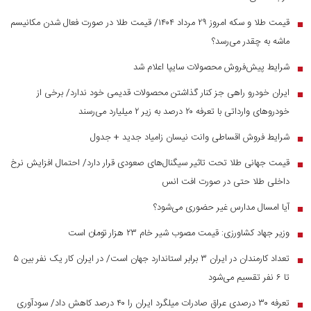
قیمت طلا و سکه امروز ۲۹ مرداد ۱۴۰۴/ قیمت طلا در صورت فعال شدن مکانیسم
■
ماشه به چقدر می‌رسد؟
شرایط پیش‌فروش محصولات سایپا اعلام شد
■
ایران خودرو راهی جز کنار گذاشتن محصولات قدیمی خود ندارد/ برخی از
■
خودرو‌های وارداتی با تعرفه ۲۰ درصد به زیر ۲ میلیارد می‌رسند
شرایط فروش اقساطی وانت نیسان زامیاد جدید + جدول
■
قیمت جهانی طلا تحت تاثیر سیگنال‌های صعودی قرار دارد/ احتمال افزایش نرخ
■
داخلی طلا حتی در صورت افت انس
آیا امسال مدارس غیر حضوری می‌شود؟
■
وزیر جهاد کشاورزی: قیمت مصوب شیر خام ۲۳ هزار تومان است
■
تعداد کارمندان در ایران ۳ برابر استاندارد جهان است/ در ایران کار یک نفر بین ۵
■
تا ۶ نفر تقسیم می‌شود
تعرفه ۳۰ درصدی عراق صادرات میلگرد ایران را ۴۰ درصد کاهش داد/ سودآوری
■