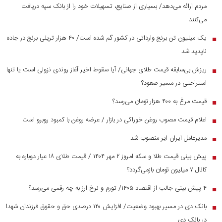
مردم ارائه می‌دهد/ بسیاری از صنایع، تسهیلات خود را از بانک سپه دریافت
می‌کنند
یک میلیون تن برنج وارداتی در کشور گم شده است/ ۴۰ هزار تریلی برنج در جاده
■
ناپدید شد
ریزش بی‌سابقه قیمت طلای جهانی/ آیا سقوط اخیر آغاز روندی نزولی است یا تنها
■
استراحتی در مسیر صعود؟
قیمت مرغ به ۴۰۰ هزار تومان می‌رسد؟
■
اعلام قیمت مصوب روغن خوراکی در بازار / عرضه روغن با کمبود روبرو است
■
مدیرعامل ایران ایر منصوب شد
■
پیش بینی قیمت طلا و سکه امروز ۲ مهر ۱۴۰۴ / قیمت طلای ۱۸ عیار دوباره به
■
کانال ۷ میلیون تومان بازمی‌گردد؟
۴ پیش بینی جالب از اقتصاد ۱۴۰۵/ تورم و نرخ ارز به چه رقمی می‌رسد؟
■
بانک دی در مسیر بهبود وضعیت/ افزایش ۱۲۰ درصدی حق و حقوق فرزندان شهدا
■
در بانک دی