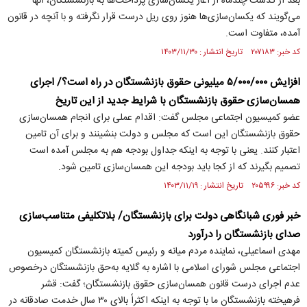
بعد از گذشت چندماه از آغاز یکسان‌سازی پرداخت‌ها به بازنشستگان، آنها
می‌گویند که یکسان‌سازی‌ها هنوز روی ریل درست قرار نگرفته و با آنچه در قانون
آمده، متفاوت است.
کد خبر: ۲۰۷۱۸۳ تاریخ انتشار : ۱۴۰۳/۱۱/۳۰
افزایش ۵/۰۰۰/۰۰۰ میلیونی حقوق بازنشستگان در راه است؟/ اجرای
همسان‌سازی حقوق بازنشستگان با شرایط جدید از این تاریخ
عضو کمیسیون اجتماعی مجلس گفت: اقدام عملی برای انجام همسان‌سازی
حقوق بازنشستگان این است که مجلس و دولت بنشینند و برای آن تامین
اعتبار کنند. یعنی با توجه به اینکه جداول بودجه هم به مجلس آمده است
تصمیم بگیرند که از کجا باید بودجه این همسان‌سازی تامین شود.
کد خبر: ۲۰۵۹۹۶ تاریخ انتشار : ۱۴۰۳/۱۱/۱۹
خبر فوری شبانگاهی دولت برای بازنشستگان/ بلاتکلیفی متناسب‌سازی
صدای بازنشستگان را درآورد
مهدی اسماعیلی، نماینده مردم میانه و رئیس کمیته بازنشستگان کمیسیون
اجتماعی مجلس شورای اسلامی با اشاره به گلایه به‌حق بازنشستگان درخصوص
عدم اجرای درست قانون همسان‌سازی حقوق بازنشستگان؛ گفت: قشر
فرهیخته بازنشستگان ما با توجه به اینکه اکثراً بالای ۳۰ سال خدمت صادقانه در