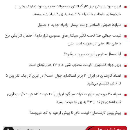
ایران خودرو راهی جز کنار گذاشتن محصولات قدیمی خود ندارد/ برخی از
■
خودرو‌های وارداتی با تعرفه ۲۰ درصد به زیر ۲ میلیارد می‌رسند
شرایط فروش اقساطی وانت نیسان زامیاد جدید + جدول
■
قیمت جهانی طلا تحت تاثیر سیگنال‌های صعودی قرار دارد/ احتمال افزایش نرخ
■
داخلی طلا حتی در صورت افت انس
آیا امسال مدارس غیر حضوری می‌شود؟
■
وزیر جهاد کشاورزی: قیمت مصوب شیر خام ۲۳ هزار تومان است
■
تعداد کارمندان در ایران ۳ برابر استاندارد جهان است/ در ایران کار یک نفر بین ۵
■
تا ۶ نفر تقسیم می‌شود
تعرفه ۳۰ درصدی عراق صادرات میلگرد ایران را ۴۰ درصد کاهش داد/ سودآوری
■
کارخانه‌های فولاد از ۳۳ به زیر ۱۰ درصد رسید
پیش‌بینی کارشناسان؛ قیمت دلار تا پیش از عید به کجا می‌رسد؟
■