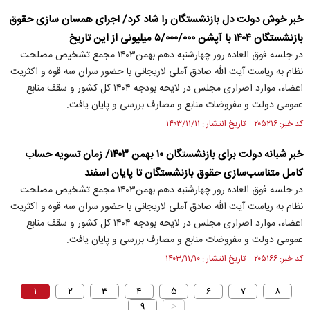
خبر خوش دولت دل بازنشستگان را شاد کرد/ اجرای همسان سازی حقوق
بازنشستگان ۱۴۰۴ با آپشن ۵/۰۰۰/۰۰۰ میلیونی از این تاریخ
در جلسه فوق العاده روز چهارشنبه دهم بهمن۱۴۰۳ مجمع تشخیص مصلحت
نظام به ریاست آیت الله صادق آملی لاریجانی با حضور سران سه قوه و اکثریت
اعضاء، موارد اصراری مجلس در لایحه بودجه ۱۴۰۴ کل کشور و سقف منابع
عمومی دولت و مفروضات منابع و مصارف بررسی و پایان یافت.
کد خبر: ۲۰۵۲۱۶ تاریخ انتشار : ۱۴۰۳/۱۱/۱۱
خبر شبانه دولت برای بازنشستگان ۱۰ بهمن ۱۴۰۳/ زمان تسویه حساب
کامل متناسب‌سازی حقوق بازنشستگان تا پایان اسفند
در جلسه فوق العاده روز چهارشنبه دهم بهمن۱۴۰۳ مجمع تشخیص مصلحت
نظام به ریاست آیت الله صادق آملی لاریجانی با حضور سران سه قوه و اکثریت
اعضاء، موارد اصراری مجلس در لایحه بودجه ۱۴۰۴ کل کشور و سقف منابع
عمومی دولت و مفروضات منابع و مصارف بررسی و پایان یافت.
کد خبر: ۲۰۵۱۶۶ تاریخ انتشار : ۱۴۰۳/۱۱/۱۰
۱
۲
۳
۴
۵
۶
۷
۸
۹
>