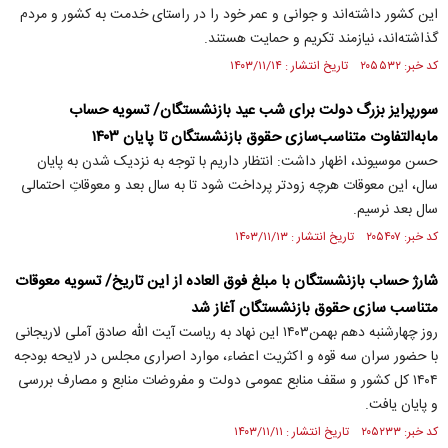
این کشور داشته‌اند و جوانی و عمر خود را در راستای خدمت به کشور و مردم
گذاشته‌اند، نیازمند تکریم و حمایت هستند.
کد خبر: ۲۰۵۵۳۲ تاریخ انتشار : ۱۴۰۳/۱۱/۱۴
سورپرایز بزرگ دولت برای شب عید بازنشستگان/ تسویه حساب
مابه‌التفاوت متناسب‌سازی حقوق بازنشستگان تا پایان ۱۴۰۳
حسن موسیوند، اظهار داشت: انتظار داریم با توجه به نزدیک شدن به پایان
سال، این معوقات هرچه زودتر پرداخت شود تا به سال بعد و معوقاتِ احتمالی
سال بعد نرسیم.
کد خبر: ۲۰۵۴۰۷ تاریخ انتشار : ۱۴۰۳/۱۱/۱۳
شارژ حساب بازنشستگان با مبلغ فوق العاده از این تاریخ/ تسویه معوقات
متناسب سازی حقوق بازنشستگان آغاز شد
روز چهارشنبه دهم بهمن۱۴۰۳ این نهاد به ریاست آیت الله صادق آملی لاریجانی
با حضور سران سه قوه و اکثریت اعضاء، موارد اصراری مجلس در لایحه بودجه
۱۴۰۴ کل کشور و سقف منابع عمومی دولت و مفروضات منابع و مصارف بررسی
و پایان یافت.
کد خبر: ۲۰۵۲۳۳ تاریخ انتشار : ۱۴۰۳/۱۱/۱۱