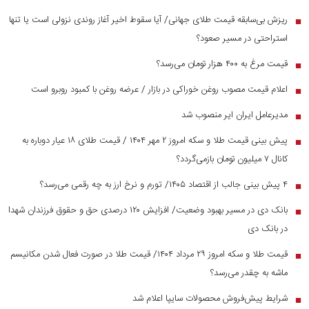
ریزش بی‌سابقه قیمت طلای جهانی/ آیا سقوط اخیر آغاز روندی نزولی است یا تنها
■
استراحتی در مسیر صعود؟
قیمت مرغ به ۴۰۰ هزار تومان می‌رسد؟
■
اعلام قیمت مصوب روغن خوراکی در بازار / عرضه روغن با کمبود روبرو است
■
مدیرعامل ایران ایر منصوب شد
■
پیش بینی قیمت طلا و سکه امروز ۲ مهر ۱۴۰۴ / قیمت طلای ۱۸ عیار دوباره به
■
کانال ۷ میلیون تومان بازمی‌گردد؟
۴ پیش بینی جالب از اقتصاد ۱۴۰۵/ تورم و نرخ ارز به چه رقمی می‌رسد؟
■
بانک دی در مسیر بهبود وضعیت/ افزایش ۱۲۰ درصدی حق و حقوق فرزندان شهدا
■
در بانک دی
قیمت طلا و سکه امروز ۲۹ مرداد ۱۴۰۴/ قیمت طلا در صورت فعال شدن مکانیسم
■
ماشه به چقدر می‌رسد؟
شرایط پیش‌فروش محصولات سایپا اعلام شد
■