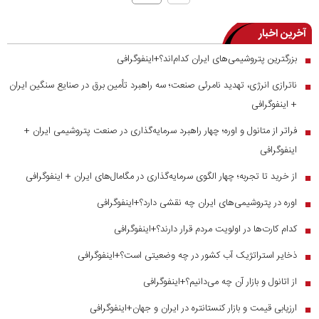
آخرین اخبار
بزرگترین پتروشیمی‌های ایران کدام‌اند؟+اینفوگرافی
■
ناترازی انرژی، تهدید نامرئی صنعت؛ سه راهبرد تأمین برق در صنایع سنگین ایران
■
+ اینفوگرافی
فراتر از متانول و اوره؛ چهار راهبرد سرمایه‌گذاری در صنعت پتروشیمی ایران +
■
اینفوگرافی
از خرید تا تجربه؛ چهار الگوی سرمایه‌گذاری در مگامال‌های ایران + اینفوگرافی
■
اوره در پتروشیمی‌های ایران چه نقشی دارد؟+اینفوگرافی
■
کدام کارت‌ها در اولویت مردم قرار دارند؟+اینفوگرافی
■
ذخایر استراتژیک آب کشور در چه وضعیتی است؟+اینفوگرافی
■
از اتانول و بازار آن چه می‌دانیم؟+اینفوگرافی
■
ارزیابی قیمت و بازار کنستانتره در ایران و جهان+اینفوگرافی
■