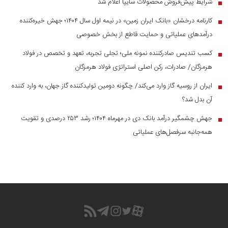
شرایط پیش‌فروش محصولات سایپا اعلام شد
■
کارنامه درخشان «بانک ایران زمین» در نیمه اول سال ۱۴۰۴؛ جهش خیره‌کننده
■
درآمد‌های عملیاتی و حمایت قاطع از بخش خصوصی
کسب تندیس صادرکننده نمونه ملی؛ تجلی تجربه، تعهد و تخصص در فولاد
■
هرمزگان/ صادرات، رکن اصلی استراتژی فولاد هرمزگان
ایران از روسیه گاز وارد می‌کند/ چگونه دومین تولیدکننده گاز جهان، به وارد کننده
■
آن بدل شد؟
جهش چشمگیر درآمد بانک دی در مهرماه ۱۴۰۴؛ رشد ۲۵۳ درصدی و تقویت
■
همه‌جانبه سرفصل‌های عملیاتی