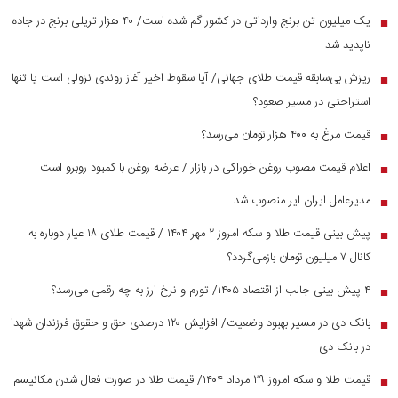
یک میلیون تن برنج وارداتی در کشور گم شده است/ ۴۰ هزار تریلی برنج در جاده
■
ناپدید شد
ریزش بی‌سابقه قیمت طلای جهانی/ آیا سقوط اخیر آغاز روندی نزولی است یا تنها
■
استراحتی در مسیر صعود؟
قیمت مرغ به ۴۰۰ هزار تومان می‌رسد؟
■
اعلام قیمت مصوب روغن خوراکی در بازار / عرضه روغن با کمبود روبرو است
■
مدیرعامل ایران ایر منصوب شد
■
پیش بینی قیمت طلا و سکه امروز ۲ مهر ۱۴۰۴ / قیمت طلای ۱۸ عیار دوباره به
■
کانال ۷ میلیون تومان بازمی‌گردد؟
۴ پیش بینی جالب از اقتصاد ۱۴۰۵/ تورم و نرخ ارز به چه رقمی می‌رسد؟
■
بانک دی در مسیر بهبود وضعیت/ افزایش ۱۲۰ درصدی حق و حقوق فرزندان شهدا
■
در بانک دی
قیمت طلا و سکه امروز ۲۹ مرداد ۱۴۰۴/ قیمت طلا در صورت فعال شدن مکانیسم
■