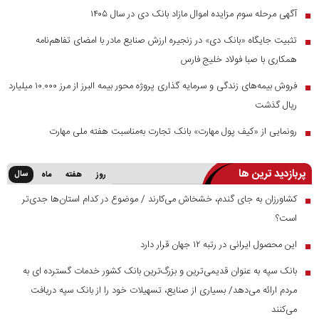
آگهی مرحله سوم مزایده اموال مازاد بانک دی در سال ۱۴۰۵
■
تثبیت جایگاه «بانک دی» در زنجیره ارزش صنایع مادر با امضای تفاهم‌نامه
■
همکاری با صبا فولاد خلیج فارس
فروش بیمه‌های زندگی و سرمایه گذاری پروژه محور بیمه البرز از مرز ۱۰.۰۰۰ میلیارد
■
ریال گذشت
رونمایی از «کیف پول مهارت» بانک تجارت به‌مناسبت هفته ملی مهارت
■
پربازدید ترین ها
سال
روز
هفته
ماه
کشاورزان به جای گندم، خشخاش می‌کارند / موضوع در کدام استان‌ها جدی‌تر
■
است؟
این محصول ایرانی در رتبه ۱۲ جهان قرار دارد
■
بانک سپه به عنوان قدیمی‌ترین و بزرگ‌ترین بانک کشور خدمات گسترده ای به
■
مردم ارائه می‌دهد/ بسیاری از صنایع، تسهیلات خود را از بانک سپه دریافت
می‌کنند