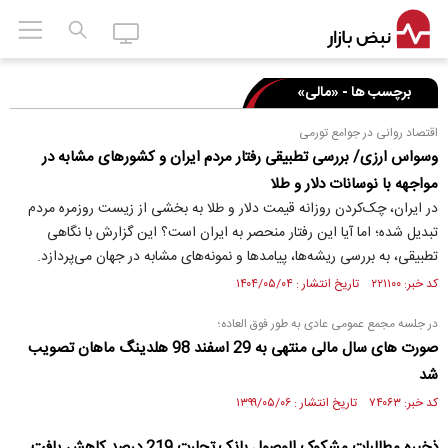
برچسب ها - «مالی»
اقتصاد روانی در جوامع تورمی
وسواس ارزی/ بررسی تطبیقی رفتار مردم ایران و کشورهای مشابه در
مواجهه با نوسانات دلار و طلا
در ایران، چک‌کردن روزانه قیمت دلار و طلا به بخشی از زیست روزمره مردم
تبدیل شده؛ اما آیا این رفتار منحصر به ایران است؟ این گزارش با نگاهی
تطبیقی، به بررسی ریشه‌ها، پیامدها و نمونه‌های مشابه در جهان می‌پردازد.
کد خبر: ۲۲۱۱۰۰ تاریخ انتشار : ۱۴۰۴/۰۵/۰۴
در جلسه مجمع عمومی عادی به طور فوق العاده؛
صورت های سال مالی منتهی به 29 اسفند 98 هلدینگ ماهان تصویب
شد
کد خبر: ۷۴۰۶۳ تاریخ انتشار : ۱۳۹۹/۰۵/۰۶
ذخیره مطالبات مشکوک الوصول بانک تجارت 219 درصد کاهش یافت