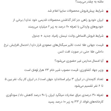
ماشه به چقدر می‌رسد؟
شرایط پیش‌فروش محصولات سایپا اعلام شد
■
ایران خودرو راهی جز کنار گذاشتن محصولات قدیمی خود ندارد/ برخی از
■
خودرو‌های وارداتی با تعرفه ۲۰ درصد به زیر ۲ میلیارد می‌رسند
شرایط فروش اقساطی وانت نیسان زامیاد جدید + جدول
■
قیمت جهانی طلا تحت تاثیر سیگنال‌های صعودی قرار دارد/ احتمال افزایش نرخ
■
داخلی طلا حتی در صورت افت انس
آیا امسال مدارس غیر حضوری می‌شود؟
■
وزیر جهاد کشاورزی: قیمت مصوب شیر خام ۲۳ هزار تومان است
■
تعداد کارمندان در ایران ۳ برابر استاندارد جهان است/ در ایران کار یک نفر بین ۵
■
تا ۶ نفر تقسیم می‌شود
تعرفه ۳۰ درصدی عراق صادرات میلگرد ایران را ۴۰ درصد کاهش داد/ سودآوری
■
کارخانه‌های فولاد از ۳۳ به زیر ۱۰ درصد رسید