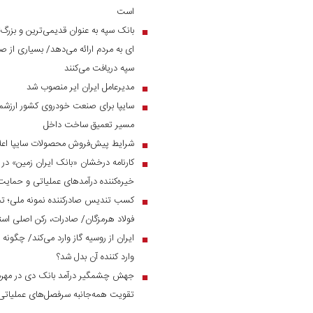
است
بانک سپه به عنوان قدیمی‌ترین و بزرگ
■
ای به مردم ارائه می‌دهد/ بسیاری از صن
سپه دریافت می‌کنند
مدیرعامل ایران ایر منصوب شد
■
سایپا برای صنعت خودروی کشور ارزشمن
■
مسیر تعمیق ساخت داخل
شرایط پیش‌فروش محصولات سایپا اعل
■
■
خیره‌کننده درآمد‌های عملیاتی و حم
کسب تندیس صادرکننده نمونه ملی؛ ت
■
فولاد هرمزگان/ صادرات، رکن اصلی است
ایران از روسیه گاز وارد می‌کند/ چگونه 
■
وارد کننده آن بدل شد؟
■
تقویت همه‌جانبه سرفصل‌های عملیاتی