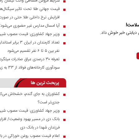
شرایط فروش اقساطی وانت نیسان زام
■
قیمت جهانی طلا تحت تاثیر سیگنال‌ها
■
افزایش نرخ داخلی طلا حتی در صور
آیا امسال مدارس غیر حضوری می‌شود؟
■
 دیابتی خبر خوش داد.
وزیر جهاد کشاورزی: قیمت مصوب شیر خام ۲۳ هزار توم
■
تعداد کارمندان در ای
■
نفر بین ۵ تا ۶ نفر تقسیم می‌شود
■
سودآوری کارخانه‌های فولاد از ۳۳ به زیر ۱۰ درصد رسید
پربحث ترین ها
کشاورزان به جای گندم، خشخاش می‌کار
■
جدی‌تر است؟
وزیر جهاد کشاورزی: قیمت مصوب شیر خام ۲۳ هزار توم
■
■
فرزندان شهدا در بانک دی
اعلام قیمت مصوب روغن خوراکی در بازار
■