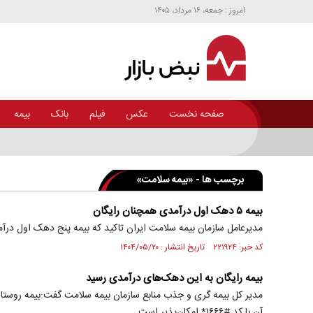
امروز : جمعه، ۱۶ مرداد، ۱۴۰۵
صفحه نخست
عکس
فیلم
بانک
بیمه
از مالکیت تا مدیریت؛ چهار روایت از بهره‌برداری هتل در ایران + اینفوگرافی
برچسب ها - «بیمه سلامت»
بیمه ۵ دهک اول درآمدی همچنان رایگان
مدیرعامل سازمان بیمه سلامت ایران تاکید که بیمه پنج دهک اول در
کد خبر: ۲۲۱۹۲۴ تاریخ انتشار : ۱۴۰۴/۰۵/۲۰
بیمه رایگان به این دهک‌های درآمدی رسید
مدیر کل بیمه گری و جذب منابع سازمان بیمه سلامت گفت:بیمه روستای
آن با کد #۱۶۶۶* امکان‌پذیر است.