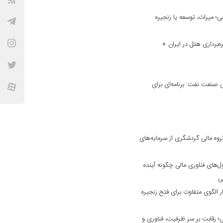
؛ میراث، توسعه یا زنجیره
ه‌برداری هتل در ایران +
نعت نفت: برنامه‌ای برای
وه مالی گردشگری از سرمایه‌های
ول‌های فناوری مالی چگونه آینده
فی
 الگوی متفاوت برای فتح زنجیره
 رقابت بر سر ظرفیت، فناوری و