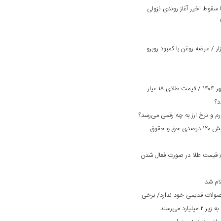
سقوط اخیر آغاز روندی نزولی
 / عرضه روغن با کمبود روبرو
پیش بینی قیمت طلا و سکه امروز ۲ مهر ۱۴۰۴ / قیمت طلای ۱۸ عیار
بانک دی در مسیر بهبود وضعیت/ افزایش ۱۲۰ درصدی حق و حقوق
مت طلا و سکه امروز ۲۹ مرداد ۱۴۰۴/ قیمت طلا در صورت فعال شدن
ام شد
صولات قدیمی خود ندارد/ برخی