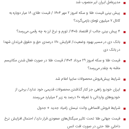
مدیرعامل ایران ایر منصوب شد
■
پیش بینی قیمت طلا و سکه امروز ۲ مهر ۱۴۰۴ / قیمت طلای ۱۸ عیار دوباره به
■
کانال ۷ میلیون تومان بازمی‌گردد؟
۴ پیش بینی جالب از اقتصاد ۱۴۰۵/ تورم و نرخ ارز به چه رقمی می‌رسد؟
■
بانک دی در مسیر بهبود وضعیت/ افزایش ۱۲۰ درصدی حق و حقوق فرزندان شهدا
■
در بانک دی
قیمت طلا و سکه امروز ۲۹ مرداد ۱۴۰۴/ قیمت طلا در صورت فعال شدن مکانیسم
■
ماشه به چقدر می‌رسد؟
شرایط پیش‌فروش محصولات سایپا اعلام شد
■
ایران خودرو راهی جز کنار گذاشتن محصولات قدیمی خود ندارد/ برخی از
■
خودرو‌های وارداتی با تعرفه ۲۰ درصد به زیر ۲ میلیارد می‌رسند
شرایط فروش اقساطی وانت نیسان زامیاد جدید + جدول
■
قیمت جهانی طلا تحت تاثیر سیگنال‌های صعودی قرار دارد/ احتمال افزایش نرخ
■
داخلی طلا حتی در صورت افت انس