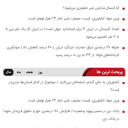
آیا امسال مدارس غیر حضوری می‌شود؟
■
وزیر جهاد کشاورزی: قیمت مصوب شیر خام ۲۳ هزار تومان است
■
تعداد کارمندان در ایران ۳ برابر استاندارد جهان است/ در ایران کار یک نفر بین ۵
■
تا ۶ نفر تقسیم می‌شود
تعرفه ۳۰ درصدی عراق صادرات میلگرد ایران را ۴۰ درصد کاهش داد/ سودآوری
■
کارخانه‌های فولاد از ۳۳ به زیر ۱۰ درصد رسید
پربحث ترین ها
سال
روز
هفته
ماه
کشاورزان به جای گندم، خشخاش می‌کارند / موضوع در کدام استان‌ها جدی‌تر
■
است؟
وزیر جهاد کشاورزی: قیمت مصوب شیر خام ۲۳ هزار تومان است
■
بانک دی در مسیر بهبود وضعیت/ افزایش ۱۲۰ درصدی حق و حقوق فرزندان شهدا
■
در بانک دی