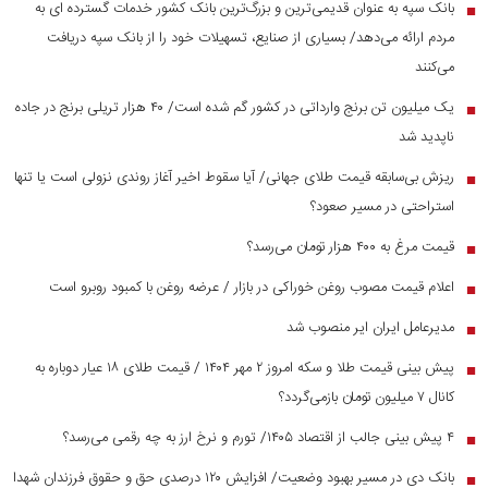
بانک سپه به عنوان قدیمی‌ترین و بزرگ‌ترین بانک کشور خدمات گسترده ای به
■
مردم ارائه می‌دهد/ بسیاری از صنایع، تسهیلات خود را از بانک سپه دریافت
می‌کنند
یک میلیون تن برنج وارداتی در کشور گم شده است/ ۴۰ هزار تریلی برنج در جاده
■
ناپدید شد
ریزش بی‌سابقه قیمت طلای جهانی/ آیا سقوط اخیر آغاز روندی نزولی است یا تنها
■
استراحتی در مسیر صعود؟
قیمت مرغ به ۴۰۰ هزار تومان می‌رسد؟
■
اعلام قیمت مصوب روغن خوراکی در بازار / عرضه روغن با کمبود روبرو است
■
مدیرعامل ایران ایر منصوب شد
■
پیش بینی قیمت طلا و سکه امروز ۲ مهر ۱۴۰۴ / قیمت طلای ۱۸ عیار دوباره به
■
کانال ۷ میلیون تومان بازمی‌گردد؟
۴ پیش بینی جالب از اقتصاد ۱۴۰۵/ تورم و نرخ ارز به چه رقمی می‌رسد؟
■
بانک دی در مسیر بهبود وضعیت/ افزایش ۱۲۰ درصدی حق و حقوق فرزندان شهدا
■