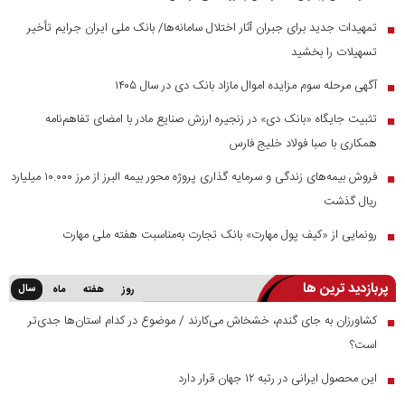
تمهیدات جدید برای جبران آثار اختلال سامانه‌ها/ بانک ملی ایران جرایم تأخیر
■
تسهیلات را بخشید
آگهی مرحله سوم مزایده اموال مازاد بانک دی در سال ۱۴۰۵
■
تثبیت جایگاه «بانک دی» در زنجیره ارزش صنایع مادر با امضای تفاهم‌نامه
■
همکاری با صبا فولاد خلیج فارس
فروش بیمه‌های زندگی و سرمایه گذاری پروژه محور بیمه البرز از مرز ۱۰.۰۰۰ میلیارد
■
ریال گذشت
رونمایی از «کیف پول مهارت» بانک تجارت به‌مناسبت هفته ملی مهارت
■
پربازدید ترین ها
سال
روز
هفته
ماه
کشاورزان به جای گندم، خشخاش می‌کارند / موضوع در کدام استان‌ها جدی‌تر
■
است؟
این محصول ایرانی در رتبه ۱۲ جهان قرار دارد
■