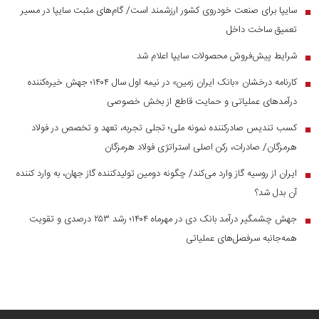
سایپا برای صنعت خودروی کشور ارزشمند است/ گام‌های مثبت سایپا در مسیر
■
تعمیق ساخت داخل
شرایط پیش‌فروش محصولات سایپا اعلام شد
■
کارنامه درخشان «بانک ایران زمین» در نیمه اول سال ۱۴۰۴؛ جهش خیره‌کننده
■
درآمد‌های عملیاتی و حمایت قاطع از بخش خصوصی
کسب تندیس صادرکننده نمونه ملی؛ تجلی تجربه، تعهد و تخصص در فولاد
■
هرمزگان/ صادرات، رکن اصلی استراتژی فولاد هرمزگان
ایران از روسیه گاز وارد می‌کند/ چگونه دومین تولیدکننده گاز جهان، به وارد کننده
■
آن بدل شد؟
جهش چشمگیر درآمد بانک دی در مهرماه ۱۴۰۴؛ رشد ۲۵۳ درصدی و تقویت
■
همه‌جانبه سرفصل‌های عملیاتی