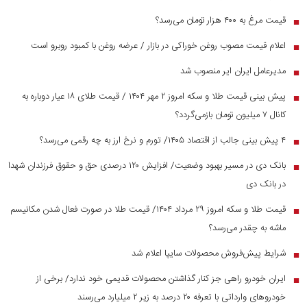
قیمت مرغ به ۴۰۰ هزار تومان می‌رسد؟
■
اعلام قیمت مصوب روغن خوراکی در بازار / عرضه روغن با کمبود روبرو است
■
مدیرعامل ایران ایر منصوب شد
■
پیش بینی قیمت طلا و سکه امروز ۲ مهر ۱۴۰۴ / قیمت طلای ۱۸ عیار دوباره به
■
کانال ۷ میلیون تومان بازمی‌گردد؟
۴ پیش بینی جالب از اقتصاد ۱۴۰۵/ تورم و نرخ ارز به چه رقمی می‌رسد؟
■
بانک دی در مسیر بهبود وضعیت/ افزایش ۱۲۰ درصدی حق و حقوق فرزندان شهدا
■
در بانک دی
قیمت طلا و سکه امروز ۲۹ مرداد ۱۴۰۴/ قیمت طلا در صورت فعال شدن مکانیسم
■
ماشه به چقدر می‌رسد؟
شرایط پیش‌فروش محصولات سایپا اعلام شد
■
ایران خودرو راهی جز کنار گذاشتن محصولات قدیمی خود ندارد/ برخی از
■
خودرو‌های وارداتی با تعرفه ۲۰ درصد به زیر ۲ میلیارد می‌رسند