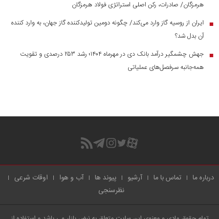
هرمزگان/ صادرات، رکن اصلی استراتژی فولاد هرمزگان
ایران از روسیه گاز وارد می‌کند/ چگونه دومین تولیدکننده گاز جهان، به وارد کننده
■
آن بدل شد؟
جهش چشمگیر درآمد بانک دی در مهرماه ۱۴۰۴؛ رشد ۲۵۳ درصدی و تقویت
■
همه‌جانبه سرفصل‌های عملیاتی
درباره ما
تماس با ما
آرشیو
پیوند ها
آب و هوا
اوقات شرعی
نظرسنجی
تمام حقوق مادی و معنوی این سایت متعلق به نبض بازار می باشد و استفاده از