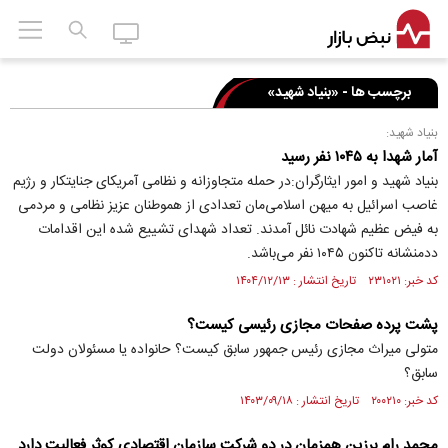
برچسب ها - «بنیاد شهید»
بنیاد شهید:
آمار شهدا به ۱۰۴۵ نفر رسید
بنیاد شهید و امور ایثارگران:در حمله متجاوزانه و نظامی آمریکای جنایتکار و رژیم
غاصب اسرائیل به میهن اسلامی‌مان تعدادی از هموطنان عزیز نظامی و مردمی
به فیض عظیم شهادت نائل آمدند. تعداد شهدای تشییع شده این اقدامات
ددمنشانه تاکنون ۱۰۴۵ نفر می‌باشد.
کد خبر: ۲۳۱۰۲۱ تاریخ انتشار : ۱۴۰۴/۱۲/۱۳
پشت پرده صفحات مجازی رئیسی کیست؟
متولی میراث مجازی رئیس جمهور سابق کیست؟ حانواده یا مسئولان دولت
سابق؟
کد خبر: ۲۰۰۲۱۰ تاریخ انتشار : ۱۴۰۳/۰۹/۱۸
محمد رام برزین همزمان در دو شرکت سازمان اقتصادی کوثر فعالیت دارد