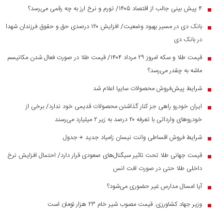
۴ پیش بینی جالب از اقتصاد ۱۴۰۵/ تورم و نرخ ارز به چه رقمی می‌رسد؟
■
بانک دی در مسیر بهبود وضعیت/ افزایش ۱۲۰ درصدی حق و حقوق فرزندان شهدا
■
در بانک دی
قیمت طلا و سکه امروز ۲۹ مرداد ۱۴۰۴/ قیمت طلا در صورت فعال شدن مکانیسم
■
ماشه به چقدر می‌رسد؟
شرایط پیش‌فروش محصولات سایپا اعلام شد
■
ایران خودرو راهی جز کنار گذاشتن محصولات قدیمی خود ندارد/ برخی از
■
خودرو‌های وارداتی با تعرفه ۲۰ درصد به زیر ۲ میلیارد می‌رسند
شرایط فروش اقساطی وانت نیسان زامیاد جدید + جدول
■
قیمت جهانی طلا تحت تاثیر سیگنال‌های صعودی قرار دارد/ احتمال افزایش نرخ
■
داخلی طلا حتی در صورت افت انس
آیا امسال مدارس غیر حضوری می‌شود؟
■
وزیر جهاد کشاورزی: قیمت مصوب شیر خام ۲۳ هزار تومان است
■