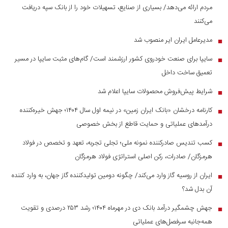
مردم ارائه می‌دهد/ بسیاری از صنایع، تسهیلات خود را از بانک سپه دریافت
می‌کنند
مدیرعامل ایران ایر منصوب شد
■
سایپا برای صنعت خودروی کشور ارزشمند است/ گام‌های مثبت سایپا در مسیر
■
تعمیق ساخت داخل
شرایط پیش‌فروش محصولات سایپا اعلام شد
■
کارنامه درخشان «بانک ایران زمین» در نیمه اول سال ۱۴۰۴؛ جهش خیره‌کننده
■
درآمد‌های عملیاتی و حمایت قاطع از بخش خصوصی
کسب تندیس صادرکننده نمونه ملی؛ تجلی تجربه، تعهد و تخصص در فولاد
■
هرمزگان/ صادرات، رکن اصلی استراتژی فولاد هرمزگان
ایران از روسیه گاز وارد می‌کند/ چگونه دومین تولیدکننده گاز جهان، به وارد کننده
■
آن بدل شد؟
جهش چشمگیر درآمد بانک دی در مهرماه ۱۴۰۴؛ رشد ۲۵۳ درصدی و تقویت
■
همه‌جانبه سرفصل‌های عملیاتی