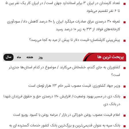
تعداد کارمندان در ایران ۳ برابر استاندارد جهان است/ در ایران کار یک نفر بین ۵
■
تا ۶ نفر تقسیم می‌شود
تعرفه ۳۰ درصدی عراق صادرات میلگرد ایران را ۴۰ درصد کاهش داد/ سودآوری
■
کارخانه‌های فولاد از ۳۳ به زیر ۱۰ درصد رسید
پیش‌بینی کارشناسان؛ قیمت دلار تا پیش از عید به کجا می‌رسد؟
■
پربحث ترین ها
سال
روز
هفته
ماه
کشاورزان به جای گندم، خشخاش می‌کارند / موضوع در کدام استان‌ها جدی‌تر
■
است؟
وزیر جهاد کشاورزی: قیمت مصوب شیر خام ۲۳ هزار تومان است
■
بانک دی در مسیر بهبود وضعیت/ افزایش ۱۲۰ درصدی حق و حقوق فرزندان شهدا
■
در بانک دی
اعلام قیمت مصوب روغن خوراکی در بازار / عرضه روغن با کمبود روبرو است
■
بانک سپه به عنوان قدیمی‌ترین و بزرگ‌ترین بانک کشور خدمات گسترده ای به
■