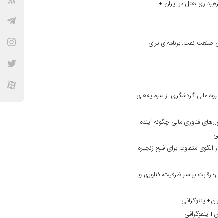
ه‌برداری هتل در ایران +
نعت نفت: برنامه‌ای برای
وه مالی گردشگری از سرمایه‌های
ول‌های فناوری مالی چگونه آینده
فی
 الگوی متفاوت برای فتح زنجیره
 رقابت بر سر ظرفیت، فناوری و
ان+اینفوگرافی
ن+اینفوگرافی