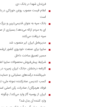
فرزندان شهدا در بانک دی
اعلام قیمت مصوب روغن خوراکی در بازار
■
است
بانک سپه به عنوان قدیمی‌ترین و بزرگ
■
ای به مردم ارائه می‌دهد/ بسیاری از صن
سپه دریافت می‌کنند
مدیرعامل ایران ایر منصوب شد
■
سایپا برای صنعت خودروی کشور ارزشمن
■
مسیر تعمیق ساخت داخل
شرایط پیش‌فروش محصولات سایپا اعل
■
■
خیره‌کننده درآمد‌های عملیاتی و حم
کسب تندیس صادرکننده نمونه ملی؛ ت
■
فولاد هرمزگان/ صادرات، رکن اصلی است
ایران از روسیه گاز وارد می‌کند/ چگونه 
■
وارد کننده آن بدل شد؟