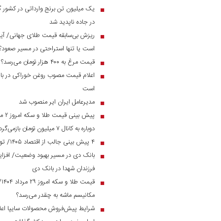
■
در جاده ناپدید شد
ریزش بی‌سابقه قیمت طلای جهانی/ آیا 
■
است یا تنها استراحتی در مسیر صعود؟
قیمت مرغ به ۴۰۰ هزار تومان می‌رسد؟
■
اعلام قیمت مصوب روغن خوراکی در بازار
■
است
مدیرعامل ایران ایر منصوب شد
■
■
دوباره به کانال ۷ میلیون تومان بازمی‌گردد؟
۴ پیش بینی جالب از اقتصاد ۱۴۰۵/ تورم و نرخ ارز به چه رقمی می‌رسد؟
■
■
فرزندان شهدا در بانک دی
قی
■
مکانیسم ماشه به چقدر می‌رسد؟
شرایط پیش‌فروش محصولات سایپا اعل
■