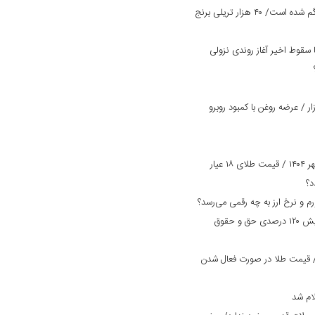
یک میلیون تن برنج وارداتی در کشور گم شده است/ ۴۰ هزار تریلی برنج
سقوط اخیر آغاز روندی نزولی
 / عرضه روغن با کمبود روبرو
پیش بینی قیمت طلا و سکه امروز ۲ مهر ۱۴۰۴ / قیمت طلای ۱۸ عیار
بانک دی در مسیر بهبود وضعیت/ افزایش ۱۲۰ درصدی حق و حقوق
مت طلا و سکه امروز ۲۹ مرداد ۱۴۰۴/ قیمت طلا در صورت فعال شدن
ام شد