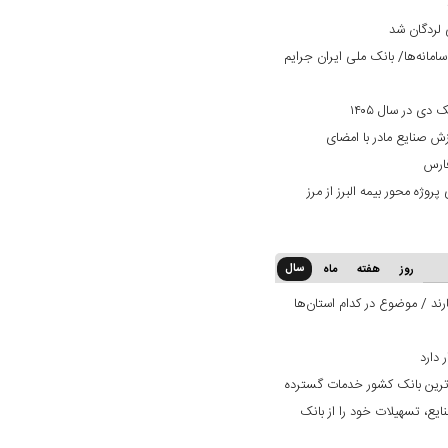
 لردگان شد
امانه‌ها/ بانک ملی ایران جرایم
دی در سال ۱۴۰۵
زش صنایع مادر با امضای
فارس
وژه محور بیمه البرز از مرز
سال
روز
هفته
ماه
ند / موضوع در کدام استان‌ها
‌ترین بانک کشور خدمات گسترده
ایع، تسهیلات خود را از بانک