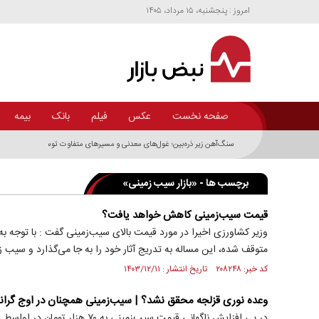
امروز : پنجشنبه، ۱۵ مرداد، ۱۴۰۵
صفحه نخست
عکس
فیلم
بانک
بیمه
سنگ‌آهن زیر ذره‌بین؛ غول‌های معدنی و مسیر‌های متفاوت توسعه زنجیره فولاد 
برچسب ها - «بازار سیب زمینی»
قیمت سیب‌زمینی کاهش خواهد یافت؟
وزیر کشاورزی اخیرا در مورد قیمت بالای سیب‌زمینی گفت : با توجه به
متوقف شده، این مساله به تدریج آثار خود را به جا می‌گذارد و سیب ز
کد خبر: ۲۰۸۲۴۸ تاریخ انتشار : ۱۴۰۳/۱۲/۱۱
وعده نوری قزلجه محقق نشد؟ | سیب‌زمینی همچنان در اوج گران
در پی افزایش ناگهانی قیمت سیب‌زمینی به 