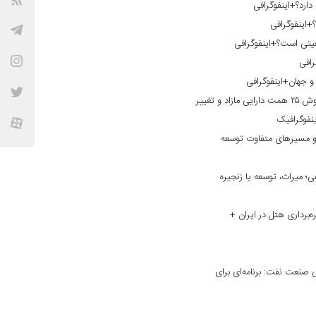
دارد؟+اینفوگرافی
؟+اینفوگرافی
یتی است؟+اینفوگرافی
رافی
ن و جهان+اینفوگرافی
گذار از فراخوان به تحقق ترازنامه‌ای؛ فروش ۲۵ همت دارایی مازاد و تغییر
نفوگرافیک
و مسیر‌های متفاوت توسعه
؛ میراث، توسعه یا زنجیره
ه‌برداری هتل در ایران +
نعت نفت: برنامه‌ای برای