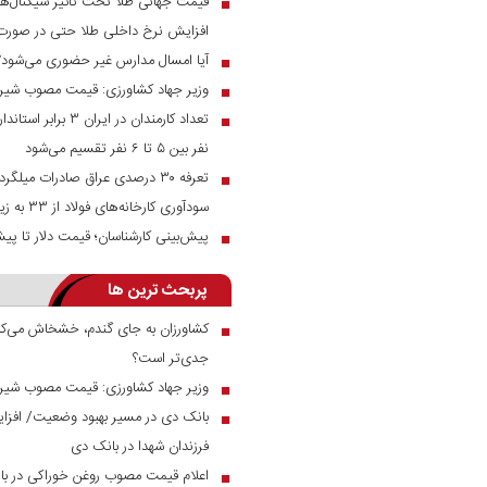
قیمت جهانی طلا تحت تاثیر سیگنال‌ها
■
افزایش نرخ داخلی طلا حتی در صور
آیا امسال مدارس غیر حضوری می‌شود؟
■
وزیر جهاد کشاورزی: قیمت مصوب شیر خام ۲۳ هزار توم
■
تعداد کارمندان در ای
■
نفر بین ۵ تا ۶ نفر تقسیم می‌شود
■
سودآوری کارخانه‌های فولاد از ۳۳ به زیر ۱۰ درصد رسید
پیش‌بینی کارشناسان؛ قیمت دلار تا پیش
■
پربحث ترین ها
کشاورزان به جای گندم، خشخاش می‌کار
■
جدی‌تر است؟
وزیر جهاد کشاورزی: قیمت مصوب شیر خام ۲۳ هزار توم
■
■
فرزندان شهدا در بانک دی
اعلام قیمت مصوب روغن خوراکی در بازار
■