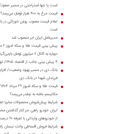
است یا تنها استراحتی در مسیر صعود؟
قیمت مرغ به ۴۰۰ هزار تومان می‌رسد؟
■
اعلام قیمت مصوب روغن خوراکی در بازار
■
است
مدیرعامل ایران ایر منصوب شد
■
■
دوباره به کانال ۷ میلیون تومان بازمی‌گردد؟
۴ پیش بینی جالب از اقتصاد ۱۴۰۵/ تورم و نرخ ارز به چه رقمی می‌رسد؟
■
■
فرزندان شهدا در بانک دی
قی
■
مکانیسم ماشه به چقدر می‌رسد؟
شرایط پیش‌فروش محصولات سایپا اعل
■
ایران خودرو راهی جز کنار گذاشتن مح
■
از خودرو‌های وارداتی با تعرفه ۲۰ درصد به زیر ۲ میلیارد می‌رسند
شرایط فروش اقساطی وانت نیسان زام
■