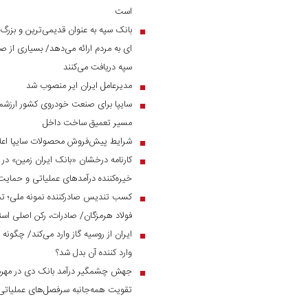
است
بانک سپه به عنوان قدیمی‌ترین و بزرگ
■
ای به مردم ارائه می‌دهد/ بسیاری از صن
سپه دریافت می‌کنند
مدیرعامل ایران ایر منصوب شد
■
سایپا برای صنعت خودروی کشور ارزشمن
■
مسیر تعمیق ساخت داخل
شرایط پیش‌فروش محصولات سایپا اعل
■
■
خیره‌کننده درآمد‌های عملیاتی و حم
کسب تندیس صادرکننده نمونه ملی؛ ت
■
فولاد هرمزگان/ صادرات، رکن اصلی است
ایران از روسیه گاز وارد می‌کند/ چگونه 
■
وارد کننده آن بدل شد؟
■
تقویت همه‌جانبه سرفصل‌های عملیاتی