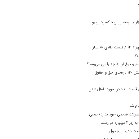
 / عرضه روغن با کمبود روبرو
پیش بینی قیمت طلا و سکه امروز ۲ مهر ۱۴۰۴ / قیمت طلای ۱۸ عیار
بانک دی در مسیر بهبود وضعیت/ افزایش ۱۲۰ درصدی حق و حقوق
مت طلا و سکه امروز ۲۹ مرداد ۱۴۰۴/ قیمت طلا در صورت فعال شدن
ام شد
صولات قدیمی خود ندارد/ برخی
یاد جدید + جدول