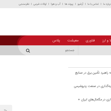
رباره ما
تماس با ما
آرشیو
پیوند ها
آب و هوا
اوقات شرعی
نظرسنجی
 و ارز
فناوری
معیشت
پلاس
 راهبرد تأمین برق در صنایع
رمایه‌گذاری در صنعت پتروشیمی
اری در مگامال‌های ایران +