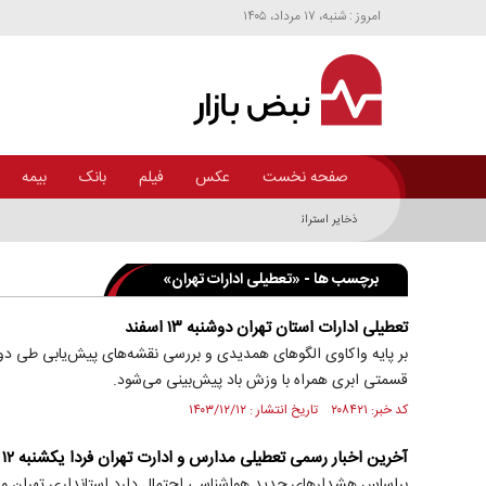
امروز : شنبه، ۱۷ مرداد، ۱۴۰۵
صفحه نخست
عکس
فیلم
بانک
بیمه
ذخایر استراتژیک آب کشور در چه وضعیتی است؟+اینفوگرافی
برچسب ها - «تعطیلی ادارات تهران»
تعطیلی ادارات استان تهران دوشنبه ۱۳ اسفند
بر پایه واکاوی الگوهای همدیدی و بررسی نقشه‌های پیش‌یابی طی دو 
قسمتی ابری همراه با وزش باد پیش‌بینی می‌شود.
کد خبر: ۲۰۸۴۲۱ تاریخ انتشار : ۱۴۰۳/۱۲/۱۲
آخرین اخبار رسمی تعطیلی مدارس و ادارت تهران فردا یکشنبه ۱۲ اسفند
براساس هشدارهای جدید هواشناسی احتمال دارد استانداری تهران مدار