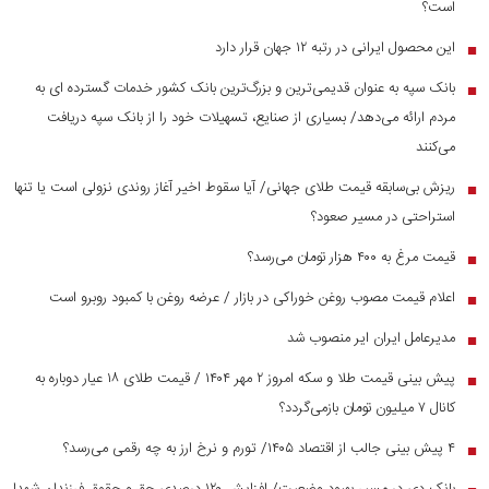
است؟
این محصول ایرانی در رتبه ۱۲ جهان قرار دارد
■
بانک سپه به عنوان قدیمی‌ترین و بزرگ‌ترین بانک کشور خدمات گسترده ای به
■
مردم ارائه می‌دهد/ بسیاری از صنایع، تسهیلات خود را از بانک سپه دریافت
می‌کنند
ریزش بی‌سابقه قیمت طلای جهانی/ آیا سقوط اخیر آغاز روندی نزولی است یا تنها
■
استراحتی در مسیر صعود؟
قیمت مرغ به ۴۰۰ هزار تومان می‌رسد؟
■
اعلام قیمت مصوب روغن خوراکی در بازار / عرضه روغن با کمبود روبرو است
■
مدیرعامل ایران ایر منصوب شد
■
پیش بینی قیمت طلا و سکه امروز ۲ مهر ۱۴۰۴ / قیمت طلای ۱۸ عیار دوباره به
■
کانال ۷ میلیون تومان بازمی‌گردد؟
۴ پیش بینی جالب از اقتصاد ۱۴۰۵/ تورم و نرخ ارز به چه رقمی می‌رسد؟
■