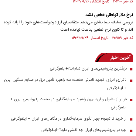
کد خبر: ۲۰۱۲۰۰ تاریخ انتشار : ۱۴۰۳/۰۹/۲۶
نرخ دلار توافقی قطعی نشد
بررسی سامانه نیما نشان می‌دهد متقاضیان ارز درخواست‌های خود را ارائه کرده
اند و تا کنون نرخ قطعی بدست نیامده است.
کد خبر: ۲۰۰۹۵۹ تاریخ انتشار : ۱۴۰۳/۰۹/۲۴
آخرین اخبار
بزرگترین پتروشیمی‌های ایران کدام‌اند؟+اینفوگرافی
■
ناترازی انرژی، تهدید نامرئی صنعت؛ سه راهبرد تأمین برق در صنایع سنگین ایران
■
+ اینفوگرافی
فراتر از متانول و اوره؛ چهار راهبرد سرمایه‌گذاری در صنعت پتروشیمی ایران +
■
اینفوگرافی
از خرید تا تجربه؛ چهار الگوی سرمایه‌گذاری در مگامال‌های ایران + اینفوگرافی
■
اوره در پتروشیمی‌های ایران چه نقشی دارد؟+اینفوگرافی
■