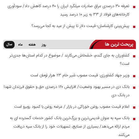
تعرفه ۳۰ درصدی عراق صادرات میلگرد ایران را ۴۰ درصد کاهش داد/ سودآوری
■
کارخانه‌های فولاد از ۳۳ به زیر ۱۰ درصد رسید
پیش‌بینی کارشناسان؛ قیمت دلار تا پیش از عید به کجا می‌رسد؟
■
پربحث ترین ها
سال
روز
هفته
ماه
کشاورزان به جای گندم، خشخاش می‌کارند / موضوع در کدام استان‌ها جدی‌تر
■
است؟
وزیر جهاد کشاورزی: قیمت مصوب شیر خام ۲۳ هزار تومان است
■
بانک دی در مسیر بهبود وضعیت/ افزایش ۱۲۰ درصدی حق و حقوق فرزندان شهدا
■
در بانک دی
اعلام قیمت مصوب روغن خوراکی در بازار / عرضه روغن با کمبود روبرو است
■
بانک سپه به عنوان قدیمی‌ترین و بزرگ‌ترین بانک کشور خدمات گسترده ای به
■
مردم ارائه می‌دهد/ بسیاری از صنایع، تسهیلات خود را از بانک سپه دریافت
می‌کنند