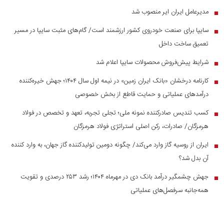
مدیرعامل ایران ایر منصوب شد
■
سایپا برای صنعت خودروی کشور ارزشمند است/ گام‌های مثبت سایپا در مسیر
■
تعمیق ساخت داخل
شرایط پیش‌فروش محصولات سایپا اعلام شد
■
کارنامه درخشان «بانک ایران زمین» در نیمه اول سال ۱۴۰۴؛ جهش خیره‌کننده
■
درآمد‌های عملیاتی و حمایت قاطع از بخش خصوصی
کسب تندیس صادرکننده نمونه ملی؛ تجلی تجربه، تعهد و تخصص در فولاد
■
هرمزگان/ صادرات، رکن اصلی استراتژی فولاد هرمزگان
ایران از روسیه گاز وارد می‌کند/ چگونه دومین تولیدکننده گاز جهان، به وارد کننده
■
آن بدل شد؟
جهش چشمگیر درآمد بانک دی در مهرماه ۱۴۰۴؛ رشد ۲۵۳ درصدی و تقویت
■
همه‌جانبه سرفصل‌های عملیاتی