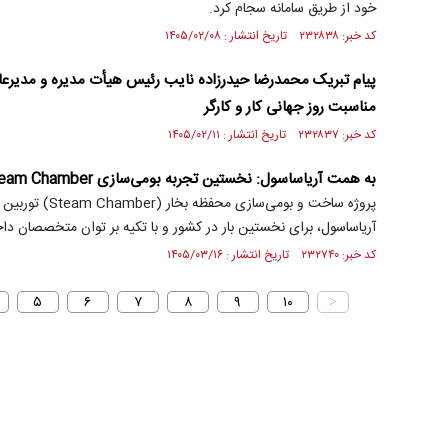
خود از طریق سامانه سجام کرد.
کد خبر: ۲۳۲۸۳۸ تاریخ انتشار : ۱۴۰۵/۰۲/۰۸
پیام تبریک محمدرضا حیدرزاده نایب رئیس هيأت مدیره و مدیرعا
مناسبت روز جهانی کار و کارگر
کد خبر: ۲۳۲۸۳۷ تاریخ انتشار : ۱۴۰۵/۰۲/۱۱
به همت آریاساسول: نخستین تجربه بومی‌سازی Steam Chamber توربین الفین در کشور تکمیل شد
آریاساسول، برای نخستین بار در کشور و با تکیه بر توان متخصصان داخ
کد خبر: ۲۳۲۷۴۰ تاریخ انتشار : ۱۴۰۵/۰۳/۱۶
۵
۶
۷
۸
۹
۱۰
>