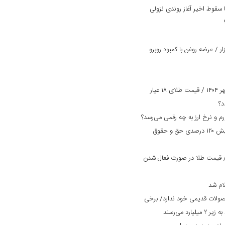
سقوط اخیر آغاز روندی نزولی
 / عرضه روغن با کمبود روبرو
پیش بینی قیمت طلا و سکه امروز ۲ مهر ۱۴۰۴ / قیمت طلای ۱۸ عیار
بانک دی در مسیر بهبود وضعیت/ افزایش ۱۲۰ درصدی حق و حقوق
مت طلا و سکه امروز ۲۹ مرداد ۱۴۰۴/ قیمت طلا در صورت فعال شدن
ام شد
صولات قدیمی خود ندارد/ برخی