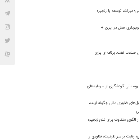
؛ میراث، توسعه یا زنجیره
ه‌برداری هتل در ایران +
نعت نفت: برنامه‌ای برای
وه مالی گردشگری از سرمایه‌های
ول‌های فناوری مالی چگونه آینده
فی
 الگوی متفاوت برای فتح زنجیره
 رقابت بر سر ظرفیت، فناوری و