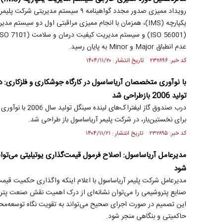
رویداد ممیزی صدور مجدد گواهینامه ۹ سیستم م
یکپارچه (IMS)، همزمان با انجام ممیزی مراقبتی اول دو سیست
عدم انطباق Major و Minor به پایان رسید.
کد خبر: ۲۳۲۸۹۶ تاریخ انتشار : ۱۴۰۴/۱۱/۲۰
با نوآوری متخصصان آریاساسول در کارگاه جوشکاری و فلزکاری: د
تولید 2006 بازطراحی شد
درب صندوق گاز لیفتراک
برای نخستین‌بار، در شرکت پلیمر آریاساسول باز طراحی شد.
کد خبر: ۲۳۲۸۹۵ تاریخ انتشار : ۱۴۰۴/۱۱/۲۱
مدیرعامل آریاساسول: اصلاح فرمول قیمت‌گذاری یوتیلیتی می‌توان
شود
مدیرعامل شرکت پلیمر آریاساسول با اعلام اینکه واگذاری حکمیت قیمت
صنایع پتروشیمی را می‌توان نشانه‌ای از درک اهمیت نقش صنعت پت
این تصمیم در صورت اجرای صحیح می‌تواند به تقویت نگاه توسعه‌محور
حاکمیتی و بنگاهی منجر شود.