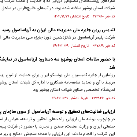
سازه‌های زیستگاه‌های مصنوعی دریایی که با حمایت و همت شرکت پلیم
شیلات استان بوشهر ساخته شده بود، در آب‌های خلیج‌فارس در ساحل ع
کد خبر: ۲۳۲۸۹۰ تاریخ انتشار : ۱۴۰۴/۱۱/۲۹
تندیس زرین جایزه ملی مدیریت مالی ایران به آریاساسول رسید
شرکت پلیمر آریاساسول در شانزدهمین دوره جایزه ملی مدیریت مالی ای
کد خبر: ۲۳۲۸۸۹ تاریخ انتشار : ۱۴۰۴/۱۱/۲۹
با حضور مقامات استان بوشهر؛ سه دستاورد آریاساسول در نما
شد
رونمایی از جایزه کمیسیون ملی یونسکو ایران برای حمایت از تنوع زیس
مرتبط با آن و تمدید تفاهم‌نامه همکاری با اداره کل شیلات استان بوش
نمایشگاه تخصصی صنایع شیلات استان بوشهر بود.
کد خبر: ۲۳۲۸۴۶ تاریخ انتشار : ۱۴۰۴/۱۱/۳۰
ارزیابی فعالیت‌های تحقیق‌ و توسعه آریاساسول از سوی سازمان
در چارچوب برنامه ملی ارزیابی واحدهای تحقیق و توسعه، هیئتی از ن
صنعتی ایران و وزارت صنعت، معدن و تجارت با حضور در شرکت پلیمر 
این شرکت را انجام دادند؛ این ارزیابی با هدف سنجش «منابع و زیر