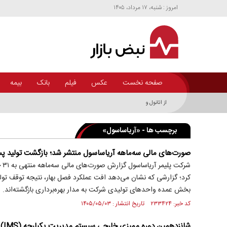
امروز : شنبه، ۱۷ مرداد، ۱۴۰۵
صفحه نخست
عکس
فیلم
بانک
بیمه
از اتانول و بازار آن چه می‌دانیم؟+اینفوگرافی
برچسب ها - «آریاساسول»
صورت‌های مالی سه‌ماهه آریاساسول منتشر شد؛ بازگشت تولید پ
کرد؛ گزارشی که نشان می‌دهد افت عملکرد فصل بهار، نتیجه توقف تول
بخش عمده واحد‌های تولیدی شرکت به مدار بهره‌برداری بازگشته‌اند.
کد خبر: ۲۳۳۴۲۴ تاریخ انتشار : ۱۴۰۵/۰۵/۰۳
شانزدهمین دوره ممیزی خارجی سیستم مدیریت یکپارچه (IMS) آریاساسول با موفقیت اجرا شد