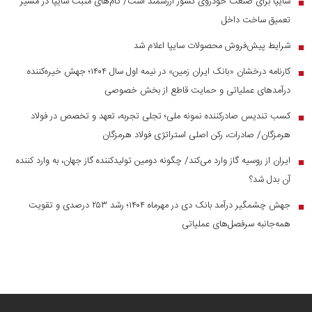
سایپا برای صنعت خودروی کشور ارزشمند است/ گام‌های مثبت سایپا در مسیر
■
تعمیق ساخت داخل
شرایط پیش‌فروش محصولات سایپا اعلام شد
■
کارنامه درخشان «بانک ایران زمین» در نیمه اول سال ۱۴۰۴؛ جهش خیره‌کننده
■
درآمد‌های عملیاتی و حمایت قاطع از بخش خصوصی
کسب تندیس صادرکننده نمونه ملی؛ تجلی تجربه، تعهد و تخصص در فولاد
■
هرمزگان/ صادرات، رکن اصلی استراتژی فولاد هرمزگان
ایران از روسیه گاز وارد می‌کند/ چگونه دومین تولیدکننده گاز جهان، به وارد کننده
■
آن بدل شد؟
جهش چشمگیر درآمد بانک دی در مهرماه ۱۴۰۴؛ رشد ۲۵۳ درصدی و تقویت
■
همه‌جانبه سرفصل‌های عملیاتی