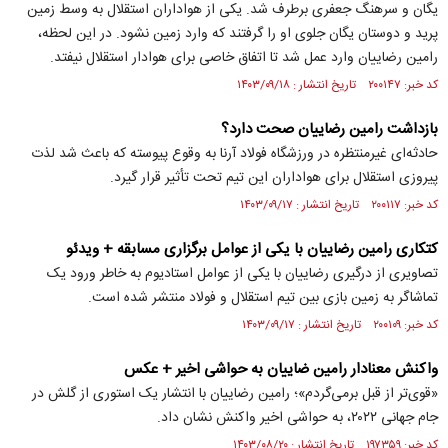
یگان و سرهنگ جعفری برطرف شد. یکی از هواداران استقلال به وسط زمین
پرید و دوستان یگان جلوی او را گرفتند که وارد زمین نشود. در این لحظه،
رامین رضاییان وارد عمل شد تا اتفاق خاصی برای هوادار استقلال نیفتد.
کد خبر: ۲۰۰۱۴۷ تاریخ انتشار : ۱۴۰۳/۰۹/۱۸
بازداشت رامین رضاییان صحت دارد؟
حادثه‌ای غیرمنتظره در ورزشگاه فولاد آرنا به وقوع پیوسته که باعث شد لذت
پیروزی استقلال برای هواداران این تیم تحت تأثیر قرار گیرد.
کد خبر: ۲۰۰۱۱۷ تاریخ انتشار : ۱۴۰۳/۰۹/۱۷
کتکاری رامین رضاییان با یکی از عوامل برگزاری مسابقه + ویدئو
تصاویری از درگیری رضاییان با یکی از عوامل استادیوم به خاطر ورود یک
تماشاگر به زمین بازی بین تیم استقلال و فولاد منتشر شده است.
کد خبر: ۲۰۰۱۰۹ تاریخ انتشار : ۱۴۰۳/۰۹/۱۷
واکنش معنادار رامین ضاییان به حواشی اخیر + عکس
«قوی‌تر از قبل برمی‌گردم»؛ رامین رضاییان با انتشار یک استوری از گلش در
جام جهانی ٢٠٢٢، به حواشی اخیر واکنش نشان داد.
کد خبر: ۱۹۷۳۵۹ تاریخ انتشار : ۱۴۰۳/۰۸/۲۰