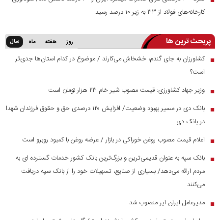
کارخانه‌های فولاد از ۳۳ به زیر ۱۰ درصد رسید
پربحث ترین ها
سال
روز
هفته
ماه
کشاورزان به جای گندم، خشخاش می‌کارند / موضوع در کدام استان‌ها جدی‌تر
■
است؟
وزیر جهاد کشاورزی: قیمت مصوب شیر خام ۲۳ هزار تومان است
■
بانک دی در مسیر بهبود وضعیت/ افزایش ۱۲۰ درصدی حق و حقوق فرزندان شهدا
■
در بانک دی
اعلام قیمت مصوب روغن خوراکی در بازار / عرضه روغن با کمبود روبرو است
■
بانک سپه به عنوان قدیمی‌ترین و بزرگ‌ترین بانک کشور خدمات گسترده ای به
■
مردم ارائه می‌دهد/ بسیاری از صنایع، تسهیلات خود را از بانک سپه دریافت
می‌کنند
مدیرعامل ایران ایر منصوب شد
■