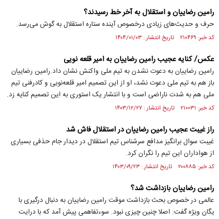
رامین رضاییان و استقلال به آخر خط رسیدند؟
حرف و حدیث‌های زیادی درخصوص آینده ستاره استقلال به گوش می‌رسد.
کد خبر: ۲۱۰۴۶۹ تاریخ انتشار : ۱۴۰۴/۰۱/۰۳
عکس/ کنایه عجیب رامین رضاییان به امیر قلعه نویی
رامین رضاییان به دعوت نشدن به تیم ملی واکنش نشان داد.رامین رضاییان
باز هم به تیم ملی دعوت نشد، او از این تصمیم امیر قلعه‌نویی و کادرفنی تیم
ملی هم به شدت ناراضی است و با انتشار یک استوری به این تصمیم کنایه زد.
کد خبر: ۲۱۰۰۳۱ تاریخ انتشار : ۱۴۰۳/۱۲/۲۷
راز غیبت عجیب رامین رضاییان در استقلال فاش شد
غیبت سوال برانگیز مدافع سرشناس تیم استقلال در دیدار جام حذفی بسیاری
از هواداران این تیم را نگران کرد.
کد خبر: ۲۰۰۸۸۵ تاریخ انتشار : ۱۴۰۳/۰۹/۲۳
رامین رضاییان بازداشت شد؟
عالمی در خصوص بحث بازداشت موقت رامین رضاییان به دنبال درگیری با
یگان ویژه گفت: اصلا چنین چیزی نبود. سوء‌تفاهمی پیش آمد که با درایت