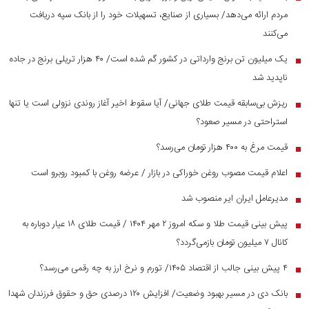
مردم ارائه می‌دهد/ بسیاری از صنایع، تسهیلات خود را از بانک سپه دریافت
می‌کنند
یک میلیون تن برنج وارداتی در کشور گم شده است/ ۴۰ هزار تریلی برنج در جاده
■
ناپدید شد
ریزش بی‌سابقه قیمت طلای جهانی/ آیا سقوط اخیر آغاز روندی نزولی است یا تنها
■
استراحتی در مسیر صعود؟
قیمت مرغ به ۴۰۰ هزار تومان می‌رسد؟
■
اعلام قیمت مصوب روغن خوراکی در بازار / عرضه روغن با کمبود روبرو است
■
مدیرعامل ایران ایر منصوب شد
■
پیش بینی قیمت طلا و سکه امروز ۲ مهر ۱۴۰۴ / قیمت طلای ۱۸ عیار دوباره به
■
کانال ۷ میلیون تومان بازمی‌گردد؟
۴ پیش بینی جالب از اقتصاد ۱۴۰۵/ تورم و نرخ ارز به چه رقمی می‌رسد؟
■
بانک دی در مسیر بهبود وضعیت/ افزایش ۱۲۰ درصدی حق و حقوق فرزندان شهدا
■