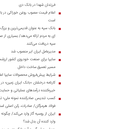
فرزندان شهدا در بانک دی
اعلام قیمت مصوب روغن خوراکی در بازار
■
است
بانک سپه به عنوان قدیمی‌ترین و بزرگ
■
ای به مردم ارائه می‌دهد/ بسیاری از صن
سپه دریافت می‌کنند
مدیرعامل ایران ایر منصوب شد
■
سایپا برای صنعت خودروی کشور ارزشمن
■
مسیر تعمیق ساخت داخل
شرایط پیش‌فروش محصولات سایپا اعل
■
■
خیره‌کننده درآمد‌های عملیاتی و حم
کسب تندیس صادرکننده نمونه ملی؛ ت
■
فولاد هرمزگان/ صادرات، رکن اصلی است
ایران از روسیه گاز وارد می‌کند/ چگونه 
■
وارد کننده آن بدل شد؟