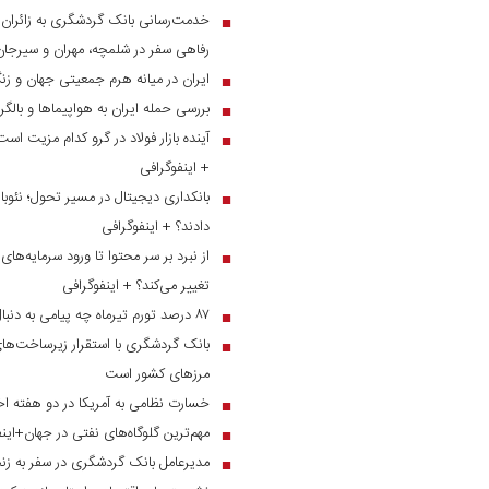
■
رفاهی سفر در شلمچه، مهران و سیرجان
ایران در میانه هرم جمعیتی جهان و ز
■
بررسی حمله ایران به هواپیماها و بالگ
■
آینده بازار فولاد در گرو کدام مزیت است
■
+ اینفوگرافی
بانکداری دیجیتال در مسیر تحول؛ نئوبان
■
دادند؟ + اینفوگرافی
■
تغییر می‌کند؟ + اینفوگرافی
۸۷ درصد تورم تیرماه چه پیامی به دنبال دارد؟
■
بانک گردشگری با استقرار زیرساخت‌های 
■
مرز‌های کشور است
خسارت نظامی به آمریکا در دو هفته اخ
■
مهم‌ترین گلوگاه‌های نفتی در جهان+این
■
مدیرعامل بانک گردشگری در سفر به زنج
■