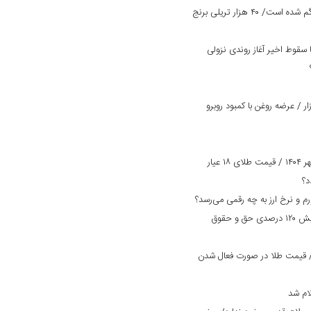
یک میلیون تن برنج وارداتی در کشور گم شده است/ ۴۰ هزار تریلی برنج
سقوط اخیر آغاز روندی نزولی
 / عرضه روغن با کمبود روبرو
پیش بینی قیمت طلا و سکه امروز ۲ مهر ۱۴۰۴ / قیمت طلای ۱۸ عیار
بانک دی در مسیر بهبود وضعیت/ افزایش ۱۲۰ درصدی حق و حقوق
مت طلا و سکه امروز ۲۹ مرداد ۱۴۰۴/ قیمت طلا در صورت فعال شدن
ام شد