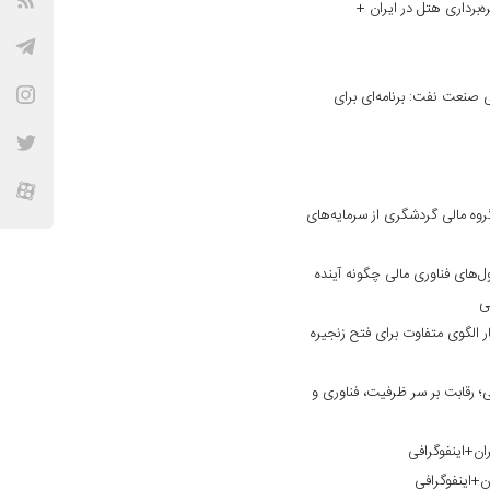
ه‌برداری هتل در ایران +
نعت نفت: برنامه‌ای برای
وه مالی گردشگری از سرمایه‌های
ول‌های فناوری مالی چگونه آینده
فی
 الگوی متفاوت برای فتح زنجیره
 رقابت بر سر ظرفیت، فناوری و
ان+اینفوگرافی
ن+اینفوگرافی