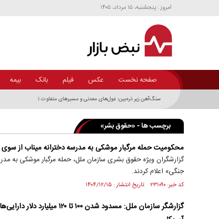
امروز : پنجشنبه، ۱۵ مرداد، ۱۴۰۵
صفحه نخست
عکس
فیلم
بانک
بیمه
سنگ‌آهن زیر ذره‌بین؛ غول‌های معدنی و مسیر‌های متفاوت توسعه زنجیره فولاد 
برچسب ها - «حقوق بشر»
محکومیت حمله مرگبار موشکی به مدرسه دخترانه میناب از سوی 
گزارشگران ویژه حقوق بشری سازمان ملل، حمله مرگبار موشکی به مدرس
جنگی» اعلام کردند.
کد خبر: ۲۳۱۰۹۰ تاریخ انتشار : ۱۴۰۴/۱۲/۱۵
گزارشگر سازمان ملل: مسدود شدن ۱۰۰ تا