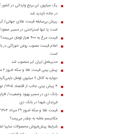
■
در جاده ناپدید شد
ریزش بی‌سابقه قیمت طلای جهانی/ آیا 
■
است یا تنها استراحتی در مسیر صعود؟
قیمت مرغ به ۴۰۰ هزار تومان می‌رسد؟
■
اعلام قیمت مصوب روغن خوراکی در بازار
■
است
مدیرعامل ایران ایر منصوب شد
■
■
دوباره به کانال ۷ میلیون تومان بازمی‌گردد؟
۴ پیش بینی جالب از اقتصاد ۱۴۰۵/ تورم و نرخ ارز به چه رقمی می‌رسد؟
■
■
فرزندان شهدا در بانک دی
قی
■
مکانیسم ماشه به چقدر می‌رسد؟
شرایط پیش‌فروش محصولات سایپا اعل
■