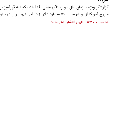
آمریکا
گزارشگر ویژه سازمان ملل درباره تاثیر منفی اقدامات یکجانبه قهرآمیز ب
خروج آمریکا از برجام ۱۰۰ تا ۱۲۰ میلیارد دلار از دارایی‌های ایران در خارج از کشور مسدود شده است.
کد خبر: ۱۳۳۷۱۷ تاریخ انتشار : ۱۴۰۱/۰۲/۲۸