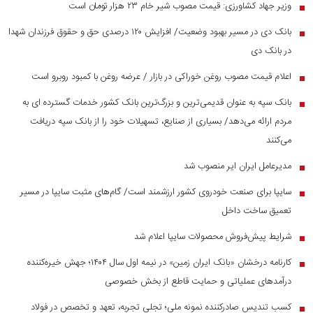
وزیر جهاد کشاورزی: قیمت مصوب شیر خام ۲۳ هزار تومان است
■
بانک دی در مسیر بهبود وضعیت/ افزایش ۱۲۰ درصدی حق و حقوق فرزندان شهدا
■
در بانک دی
اعلام قیمت مصوب روغن خوراکی در بازار / عرضه روغن با کمبود روبرو است
■
بانک سپه به عنوان قدیمی‌ترین و بزرگ‌ترین بانک کشور خدمات گسترده ای به
■
مردم ارائه می‌دهد/ بسیاری از صنایع، تسهیلات خود را از بانک سپه دریافت
می‌کنند
مدیرعامل ایران ایر منصوب شد
■
سایپا برای صنعت خودروی کشور ارزشمند است/ گام‌های مثبت سایپا در مسیر
■
تعمیق ساخت داخل
شرایط پیش‌فروش محصولات سایپا اعلام شد
■
کارنامه درخشان «بانک ایران زمین» در نیمه اول سال ۱۴۰۴؛ جهش خیره‌کننده
■
درآمد‌های عملیاتی و حمایت قاطع از بخش خصوصی
کسب تندیس صادرکننده نمونه ملی؛ تجلی تجربه، تعهد و تخصص در فولاد
■