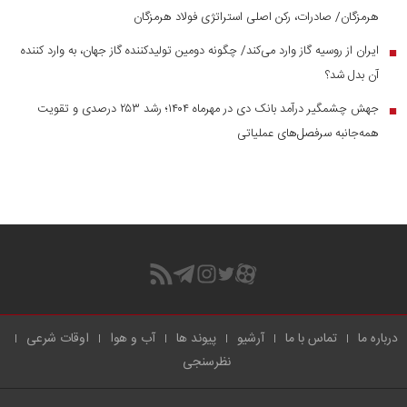
هرمزگان/ صادرات، رکن اصلی استراتژی فولاد هرمزگان
ایران از روسیه گاز وارد می‌کند/ چگونه دومین تولیدکننده گاز جهان، به وارد کننده
■
آن بدل شد؟
جهش چشمگیر درآمد بانک دی در مهرماه ۱۴۰۴؛ رشد ۲۵۳ درصدی و تقویت
■
همه‌جانبه سرفصل‌های عملیاتی
درباره ما
تماس با ما
آرشیو
پیوند ها
آب و هوا
اوقات شرعی
نظرسنجی