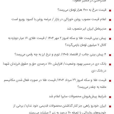
استراحتی در مسیر صعود؟
قیمت مرغ به ۴۰۰ هزار تومان می‌رسد؟
■
اعلام قیمت مصوب روغن خوراکی در بازار / عرضه روغن با کمبود روبرو است
■
مدیرعامل ایران ایر منصوب شد
■
پیش بینی قیمت طلا و سکه امروز ۲ مهر ۱۴۰۴ / قیمت طلای ۱۸ عیار دوباره به
■
کانال ۷ میلیون تومان بازمی‌گردد؟
۴ پیش بینی جالب از اقتصاد ۱۴۰۵/ تورم و نرخ ارز به چه رقمی می‌رسد؟
■
بانک دی در مسیر بهبود وضعیت/ افزایش ۱۲۰ درصدی حق و حقوق فرزندان شهدا
■
در بانک دی
قیمت طلا و سکه امروز ۲۹ مرداد ۱۴۰۴/ قیمت طلا در صورت فعال شدن مکانیسم
■
ماشه به چقدر می‌رسد؟
شرایط پیش‌فروش محصولات سایپا اعلام شد
■
ایران خودرو راهی جز کنار گذاشتن محصولات قدیمی خود ندارد/ برخی از
■
خودرو‌های وارداتی با تعرفه ۲۰ درصد به زیر ۲ میلیارد می‌رسند