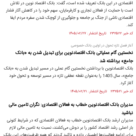
اقتصادی در این بانک تعریف شده است، گفت: بانک اقتصاد نوین در تلاش
است با حمایت از فعالان تجاری و کارفرمایان، سهم خود را در کاهش آثار فشار
اقتصادی ناشی از جنگ بر جامعه و جلوگیری از کوچک شدن سفره مردم ایفا
کند.
کد خبر: ۲۳۲۵۲۲ تاریخ انتشار : ۱۴۰۵/۰۲/۲۷
آغاز فصل تازه تحول در اولین بانک خصوصی
نخستین گام عملیاتی بانک اقتصادنوین برای تبدیل شدن به «بانک
جامع» برداشته شد
بانک اقتصادنوین با برداشتن نخستین گام عملی در مسیر تبدیل شدن به «بانک
جامع»، سال 1405 را به‌عنوان نقطه عطفی تازه در مسیر توسعه و تحول خود
آغاز کرد.
کد خبر: ۲۳۲۵۲۱ تاریخ انتشار : ۱۴۰۵/۰۲/۲۱
مدیران بانک اقتصادنوین خطاب به فعالان اقتصادی: نگران تامین مالی
نباشید
مدیران ارشد بانک اقتصادنوین خطاب به فعالان اقتصادی که در شرایط کنونی
بار اصلی رشد اقتصاد کشور را بر دوش می‌کشند، نسبت به تامین مالی لازم
برای ادامه فعالیت‌ها اطمینان داده و تاکید کردند که همه ظرفیت‌های این بانک