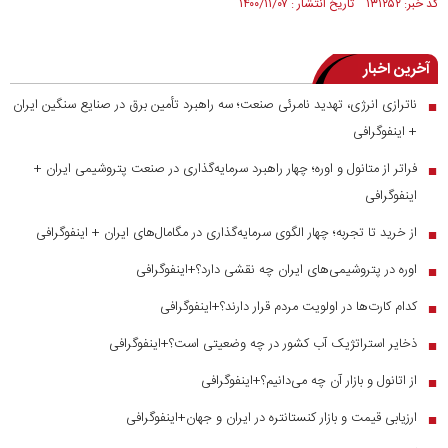
کد خبر: ۱۳۱۲۵۲ تاریخ انتشار : ۱۴۰۰/۱۱/۰۷
آخرین اخبار
ناترازی انرژی، تهدید نامرئی صنعت؛ سه راهبرد تأمین برق در صنایع سنگین ایران
■
+ اینفوگرافی
فراتر از متانول و اوره؛ چهار راهبرد سرمایه‌گذاری در صنعت پتروشیمی ایران +
■
اینفوگرافی
از خرید تا تجربه؛ چهار الگوی سرمایه‌گذاری در مگامال‌های ایران + اینفوگرافی
■
اوره در پتروشیمی‌های ایران چه نقشی دارد؟+اینفوگرافی
■
کدام کارت‌ها در اولویت مردم قرار دارند؟+اینفوگرافی
■
ذخایر استراتژیک آب کشور در چه وضعیتی است؟+اینفوگرافی
■
از اتانول و بازار آن چه می‌دانیم؟+اینفوگرافی
■
ارزیابی قیمت و بازار کنستانتره در ایران و جهان+اینفوگرافی
■