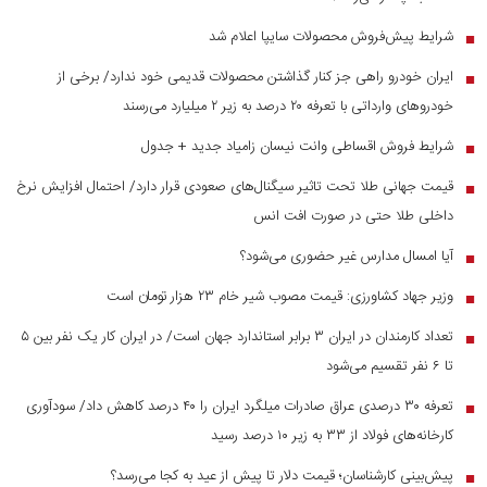
شرایط پیش‌فروش محصولات سایپا اعلام شد
■
ایران خودرو راهی جز کنار گذاشتن محصولات قدیمی خود ندارد/ برخی از
■
خودرو‌های وارداتی با تعرفه ۲۰ درصد به زیر ۲ میلیارد می‌رسند
شرایط فروش اقساطی وانت نیسان زامیاد جدید + جدول
■
قیمت جهانی طلا تحت تاثیر سیگنال‌های صعودی قرار دارد/ احتمال افزایش نرخ
■
داخلی طلا حتی در صورت افت انس
آیا امسال مدارس غیر حضوری می‌شود؟
■
وزیر جهاد کشاورزی: قیمت مصوب شیر خام ۲۳ هزار تومان است
■
تعداد کارمندان در ایران ۳ برابر استاندارد جهان است/ در ایران کار یک نفر بین ۵
■
تا ۶ نفر تقسیم می‌شود
تعرفه ۳۰ درصدی عراق صادرات میلگرد ایران را ۴۰ درصد کاهش داد/ سودآوری
■
کارخانه‌های فولاد از ۳۳ به زیر ۱۰ درصد رسید
پیش‌بینی کارشناسان؛ قیمت دلار تا پیش از عید به کجا می‌رسد؟
■