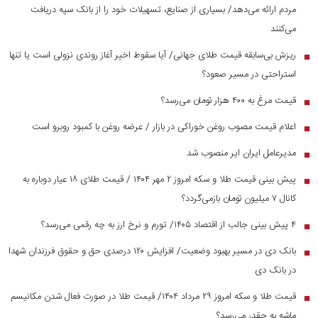
مردم ارائه می‌دهد/ بسیاری از صنایع، تسهیلات خود را از بانک سپه دریافت
می‌کنند
ریزش بی‌سابقه قیمت طلای جهانی/ آیا سقوط اخیر آغاز روندی نزولی است یا تنها
■
استراحتی در مسیر صعود؟
قیمت مرغ به ۴۰۰ هزار تومان می‌رسد؟
■
اعلام قیمت مصوب روغن خوراکی در بازار / عرضه روغن با کمبود روبرو است
■
مدیرعامل ایران ایر منصوب شد
■
پیش بینی قیمت طلا و سکه امروز ۲ مهر ۱۴۰۴ / قیمت طلای ۱۸ عیار دوباره به
■
کانال ۷ میلیون تومان بازمی‌گردد؟
۴ پیش بینی جالب از اقتصاد ۱۴۰۵/ تورم و نرخ ارز به چه رقمی می‌رسد؟
■
بانک دی در مسیر بهبود وضعیت/ افزایش ۱۲۰ درصدی حق و حقوق فرزندان شهدا
■
در بانک دی
قیمت طلا و سکه امروز ۲۹ مرداد ۱۴۰۴/ قیمت طلا در صورت فعال شدن مکانیسم
■
ماشه به چقدر می‌رسد؟