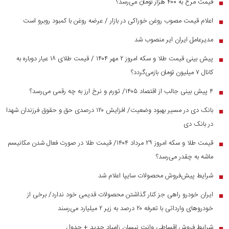
قیمت مرغ به ۴۰۰ هزار تومان می‌رسد؟
■
اعلام قیمت مصوب روغن خوراکی در بازار / عرضه روغن با کمبود روبرو است
■
مدیرعامل ایران ایر منصوب شد
■
پیش بینی قیمت طلا و سکه امروز ۲ مهر ۱۴۰۴ / قیمت طلای ۱۸ عیار دوباره به
■
کانال ۷ میلیون تومان بازمی‌گردد؟
۴ پیش بینی جالب از اقتصاد ۱۴۰۵/ تورم و نرخ ارز به چه رقمی می‌رسد؟
■
بانک دی در مسیر بهبود وضعیت/ افزایش ۱۲۰ درصدی حق و حقوق فرزندان شهدا
■
در بانک دی
قیمت طلا و سکه امروز ۲۹ مرداد ۱۴۰۴/ قیمت طلا در صورت فعال شدن مکانیسم
■
ماشه به چقدر می‌رسد؟
شرایط پیش‌فروش محصولات سایپا اعلام شد
■
ایران خودرو راهی جز کنار گذاشتن محصولات قدیمی خود ندارد/ برخی از
■
خودرو‌های وارداتی با تعرفه ۲۰ درصد به زیر ۲ میلیارد می‌رسند
شرایط فروش اقساطی وانت نیسان زامیاد جدید + جدول
■