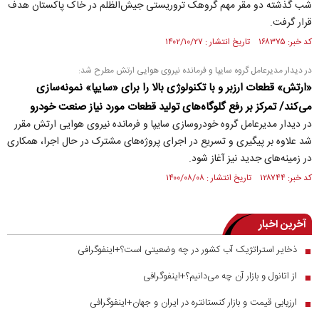
شب گذشته دو مقر مهم گروهک تروریستی جیش‌الظلم در خاک پاکستان هدف
قرار گرفت.
کد خبر: ۱۶۸۳۷۵ تاریخ انتشار : ۱۴۰۲/۱۰/۲۷
در دیدار مدیرعامل گروه سایپا و فرمانده نیروی هوایی ارتش مطرح شد:
«ارتش» قطعات ارزبر و با تکنولوژی بالا را برای «سایپا» نمونه‌سازی
می‌کند/ تمرکز بر رفع گلوگاه‌های تولید قطعات مورد نیاز صنعت خودرو
در دیدار مدیرعامل گروه خودروسازی سایپا و فرمانده نیروی هوایی ارتش مقرر
شد علاوه بر پیگیری و تسریع در اجرای پروژه‌های مشترک در حال اجرا، همکاری
در زمینه‌های جدید نیز آغاز شود.
کد خبر: ۱۲۸۷۴۴ تاریخ انتشار : ۱۴۰۰/۰۸/۰۸
آخرین اخبار
ذخایر استراتژیک آب کشور در چه وضعیتی است؟+اینفوگرافی
■
از اتانول و بازار آن چه می‌دانیم؟+اینفوگرافی
■
ارزیابی قیمت و بازار کنستانتره در ایران و جهان+اینفوگرافی
■