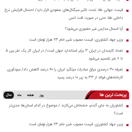
قیمت جهانی طلا تحت تاثیر سیگنال‌های صعودی قرار دارد/ احتمال افزایش نرخ
■
داخلی طلا حتی در صورت افت انس
آیا امسال مدارس غیر حضوری می‌شود؟
■
وزیر جهاد کشاورزی: قیمت مصوب شیر خام ۲۳ هزار تومان است
■
تعداد کارمندان در ایران ۳ برابر استاندارد جهان است/ در ایران کار یک نفر بین ۵
■
تا ۶ نفر تقسیم می‌شود
تعرفه ۳۰ درصدی عراق صادرات میلگرد ایران را ۴۰ درصد کاهش داد/ سودآوری
■
کارخانه‌های فولاد از ۳۳ به زیر ۱۰ درصد رسید
پربحث ترین ها
سال
روز
هفته
ماه
کشاورزان به جای گندم، خشخاش می‌کارند / موضوع در کدام استان‌ها جدی‌تر
■
است؟
وزیر جهاد کشاورزی: قیمت مصوب شیر خام ۲۳ هزار تومان است
■