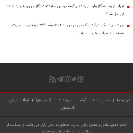
ایران از روسیه گاز وارد می‌کند/ چگونه دومین تولیدکننده گاز جهان، به وارد کننده
■
آن بدل شد؟
جهش چشمگیر درآمد بانک دی در مهرماه ۱۴۰۴؛ رشد ۲۵۳ درصدی و تقویت
■
همه‌جانبه سرفصل‌های عملیاتی
درباره ما
تماس با ما
آرشیو
پیوند ها
آب و هوا
اوقات شرعی
نظرسنجی
تمام حقوق مادی و معنوی این سایت متعلق به نبض بازار می باشد و استفاده از
مطالب با ذکر منبع بلامانع است.