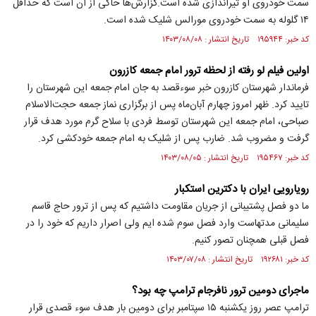
سمت خودروی او تیراندازی شده است.گزارش‌ها حاکی از آن است که حداقل
۱۴ گلوله به سمت خودروی مورالس شلیک شده است.
کد خبر: ۱۹۵۹۴۴ تاریخ انتشار : ۱۴۰۳/۰۸/۰۸
اولین فیلم لو رفته از لحظه ترور امام جمعه کازرون
فرماندار شهرستان کازرون خبر سوءقصد به جان امام جمعه این شهرستان را
تایید کرد. ظهر امروز چهارم آبان‌ماه پس از برگزاری نماز جمعه حجت‌الاسلام
صباحی، امام جمعه این شهرستان توسط فردی با سلاح گرم مورد هدف قرار
گرفت و مضروب شد. ضارب پس از شلیک به امام جمعه خودکشی کرد.
کد خبر: ۱۹۵۴۶۷ تاریخ انتشار : ۱۴۰۳/۰۸/۰۵
رویارویی ایران با دکترین استکبار
ما دو فصل پشتیبانی از جریان مقاومت داشتیم که پس از ترور حاج قاسم
سلیمانی مدتهاست وارد فصل سوم شده ایم ولی اصرار داریم که خود را در
فصل قبلی همچنان تصور کنیم.
کد خبر: ۱۹۲۶۸۱ تاریخ انتشار : ۱۴۰۳/۰۷/۰۸
ماجرای دومین ترور نافرجام ترامپ چه بود؟
ترامپ عصر روز یکشنبه ۱۵ سپتامبر برای دومین بار هدف سوء قصدی قرار