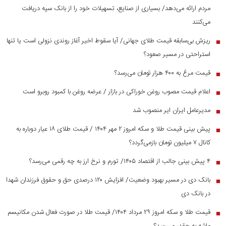
مردم ارائه می‌دهد/ بسیاری از صنایع، تسهیلات خود را از بانک سپه دریافت
می‌کنند
ریزش بی‌سابقه قیمت طلای جهانی/ آیا سقوط اخیر آغاز روندی نزولی است یا تنها
■
استراحتی در مسیر صعود؟
قیمت مرغ به ۴۰۰ هزار تومان می‌رسد؟
■
اعلام قیمت مصوب روغن خوراکی در بازار / عرضه روغن با کمبود روبرو است
■
مدیرعامل ایران ایر منصوب شد
■
پیش بینی قیمت طلا و سکه امروز ۲ مهر ۱۴۰۴ / قیمت طلای ۱۸ عیار دوباره به
■
کانال ۷ میلیون تومان بازمی‌گردد؟
۴ پیش بینی جالب از اقتصاد ۱۴۰۵/ تورم و نرخ ارز به چه رقمی می‌رسد؟
■
بانک دی در مسیر بهبود وضعیت/ افزایش ۱۲۰ درصدی حق و حقوق فرزندان شهدا
■
در بانک دی
قیمت طلا و سکه امروز ۲۹ مرداد ۱۴۰۴/ قیمت طلا در صورت فعال شدن مکانیسم
■