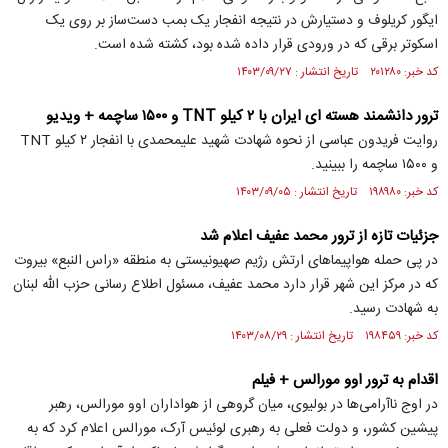
ایگور کریلوف و دستیارش در نتیجه انفجار یک بمب دست‌ساز بر روی یک
اسکوتر برقی که در ورودی قرار داده شده بود، کشته شده است.
کد خبر: ۲۰۱۲۸۰ تاریخ انتشار : ۱۴۰۳/۰۹/۲۷
ترور دانشمند هسته ای ایران با ۲ کیلو TNT و ۱۵۰۰ ساچمه + ویدیو
روایت فریدون عباسی از نحوه شهادت شهید علیمحمدی با انفجار ۲ کیلو TNT
و ۱۵۰۰ ساچمه را ببینید.
کد خبر: ۱۹۸۹۸۰ تاریخ انتشار : ۱۴۰۳/۰۹/۰۵
جزئیات تازه از ترور محمد عفیف اعلام شد
در پی حمله هواپیماهای ارتش رژیم صهیونیستی به منطقه «راس النبع» بیروت
که در مرکز این شهر قرار دارد محمد عفیف، مسئول اطلاع رسانی حزب الله لبنان
به شهادت رسید.
کد خبر: ۱۹۸۴۵۹ تاریخ انتشار : ۱۴۰۳/۰۸/۲۹
اقدام به ترور اوو مورالس + فیلم
در اوج ناآرامی‌ها در بولیوی، میان گروهی از هواداران اوو مورالس، رهبر
پیشین کشور، و دولت فعلی به رهبری لوئیس آرک، مورالس اعلام کرد که به