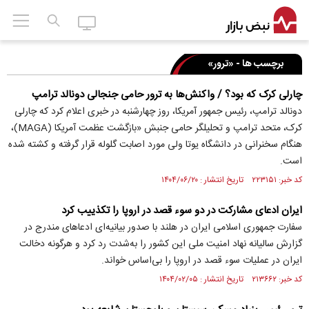
برچسب ها - «ترور»
چارلی کرک که بود؟ / واکنش‌ها به ترور حامی جنجالی دونالد ترامپ
دونالد ترامپ، رئیس جمهور آمریکا، روز چهارشنبه در خبری اعلام کرد که چارلی
کرک، متحد ترامپ و تحلیلگر حامی جنبش «بازگشت عظمت آمریکا (MAGA)،
هنگام سخنرانی در دانشگاه یوتا ولی مورد اصابت گلوله قرار گرفته و کشته شده
است.
کد خبر: ۲۲۳۱۵۱ تاریخ انتشار : ۱۴۰۴/۰۶/۲۰
ایران ادعای مشارکت در دو سوء قصد در اروپا را تکذییب کرد
سفارت جمهوری اسلامی ایران در هلند با صدور بیانیه‌ای ادعاهای مندرج در
گزارش سالیانه نهاد امنیت ملی این کشور را به‌شدت رد کرد و هرگونه دخالت
ایران در عملیات سوء قصد در اروپا را بی‌اساس خواند.
کد خبر: ۲۱۳۶۶۲ تاریخ انتشار : ۱۴۰۴/۰۲/۰۵