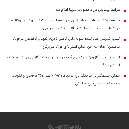
شرایط پیش‌فروش محصولات سایپا اعلام شد
■
کارنامه درخشان «بانک ایران زمین» در نیمه اول سال ۱۴۰۴؛ جهش خیره‌کننده
■
درآمد‌های عملیاتی و حمایت قاطع از بخش خصوصی
کسب تندیس صادرکننده نمونه ملی؛ تجلی تجربه، تعهد و تخصص در فولاد
■
هرمزگان/ صادرات، رکن اصلی استراتژی فولاد هرمزگان
ایران از روسیه گاز وارد می‌کند/ چگونه دومین تولیدکننده گاز جهان، به وارد کننده
■
آن بدل شد؟
جهش چشمگیر درآمد بانک دی در مهرماه ۱۴۰۴؛ رشد ۲۵۳ درصدی و تقویت
■
همه‌جانبه سرفصل‌های عملیاتی