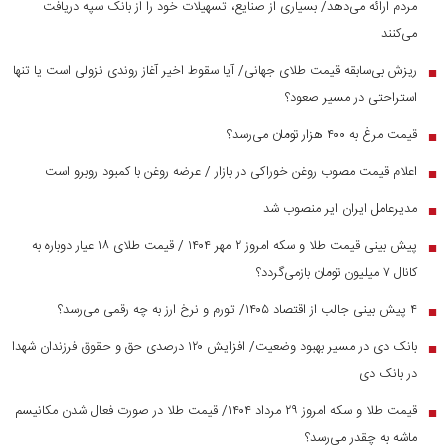
مردم ارائه می‌دهد/ بسیاری از صنایع، تسهیلات خود را از بانک سپه دریافت
می‌کنند
ریزش بی‌سابقه قیمت طلای جهانی/ آیا سقوط اخیر آغاز روندی نزولی است یا تنها
■
استراحتی در مسیر صعود؟
قیمت مرغ به ۴۰۰ هزار تومان می‌رسد؟
■
اعلام قیمت مصوب روغن خوراکی در بازار / عرضه روغن با کمبود روبرو است
■
مدیرعامل ایران ایر منصوب شد
■
پیش بینی قیمت طلا و سکه امروز ۲ مهر ۱۴۰۴ / قیمت طلای ۱۸ عیار دوباره به
■
کانال ۷ میلیون تومان بازمی‌گردد؟
۴ پیش بینی جالب از اقتصاد ۱۴۰۵/ تورم و نرخ ارز به چه رقمی می‌رسد؟
■
بانک دی در مسیر بهبود وضعیت/ افزایش ۱۲۰ درصدی حق و حقوق فرزندان شهدا
■
در بانک دی
قیمت طلا و سکه امروز ۲۹ مرداد ۱۴۰۴/ قیمت طلا در صورت فعال شدن مکانیسم
■
ماشه به چقدر می‌رسد؟