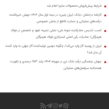
شرایط پیش‌فروش محصولات سایپا اعلام شد
■
کارنامه درخشان «بانک ایران زمین» در نیمه اول سال ۱۴۰۴؛ جهش خیره‌کننده
■
درآمد‌های عملیاتی و حمایت قاطع از بخش خصوصی
کسب تندیس صادرکننده نمونه ملی؛ تجلی تجربه، تعهد و تخصص در فولاد
■
هرمزگان/ صادرات، رکن اصلی استراتژی فولاد هرمزگان
ایران از روسیه گاز وارد می‌کند/ چگونه دومین تولیدکننده گاز جهان، به وارد کننده
■
آن بدل شد؟
جهش چشمگیر درآمد بانک دی در مهرماه ۱۴۰۴؛ رشد ۲۵۳ درصدی و تقویت
■
همه‌جانبه سرفصل‌های عملیاتی