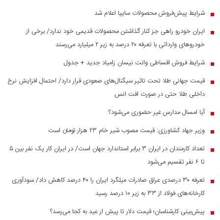
شرایط پیش‌فروش محصولات سایپا اعلام شد
■
ایران خودرو راهی جز کنار گذاشتن محصولات قدیمی خود ندارد/ برخی از
■
خودرو‌های وارداتی با تعرفه ۲۰ درصد به زیر ۲ میلیارد می‌رسند
شرایط فروش اقساطی وانت نیسان زامیاد جدید + جدول
■
قیمت جهانی طلا تحت تاثیر سیگنال‌های صعودی قرار دارد/ احتمال افزایش نرخ
■
داخلی طلا حتی در صورت افت انس
آیا امسال مدارس غیر حضوری می‌شود؟
■
وزیر جهاد کشاورزی: قیمت مصوب شیر خام ۲۳ هزار تومان است
■
تعداد کارمندان در ایران ۳ برابر استاندارد جهان است/ در ایران کار یک نفر بین ۵
■
تا ۶ نفر تقسیم می‌شود
تعرفه ۳۰ درصدی عراق صادرات میلگرد ایران را ۴۰ درصد کاهش داد/ سودآوری
■
کارخانه‌های فولاد از ۳۳ به زیر ۱۰ درصد رسید
پیش‌بینی کارشناسان؛ قیمت دلار تا پیش از عید به کجا می‌رسد؟
■