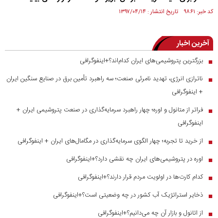
کد خبر: ۹۸۶۱ تاریخ انتشار : ۱۳۹۷/۰۴/۱۴
آخرین اخبار
بزرگترین پتروشیمی‌های ایران کدام‌اند؟+اینفوگرافی
■
ناترازی انرژی، تهدید نامرئی صنعت؛ سه راهبرد تأمین برق در صنایع سنگین ایران
■
+ اینفوگرافی
فراتر از متانول و اوره؛ چهار راهبرد سرمایه‌گذاری در صنعت پتروشیمی ایران +
■
اینفوگرافی
از خرید تا تجربه؛ چهار الگوی سرمایه‌گذاری در مگامال‌های ایران + اینفوگرافی
■
اوره در پتروشیمی‌های ایران چه نقشی دارد؟+اینفوگرافی
■
کدام کارت‌ها در اولویت مردم قرار دارند؟+اینفوگرافی
■
ذخایر استراتژیک آب کشور در چه وضعیتی است؟+اینفوگرافی
■
از اتانول و بازار آن چه می‌دانیم؟+اینفوگرافی
■