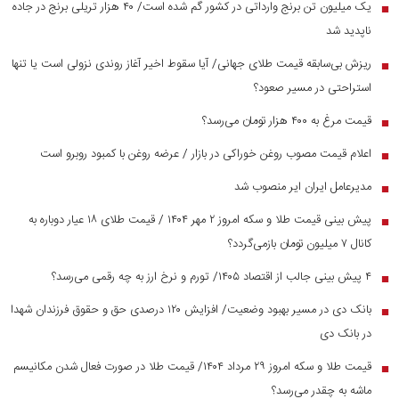
یک میلیون تن برنج وارداتی در کشور گم شده است/ ۴۰ هزار تریلی برنج در جاده
■
ناپدید شد
ریزش بی‌سابقه قیمت طلای جهانی/ آیا سقوط اخیر آغاز روندی نزولی است یا تنها
■
استراحتی در مسیر صعود؟
قیمت مرغ به ۴۰۰ هزار تومان می‌رسد؟
■
اعلام قیمت مصوب روغن خوراکی در بازار / عرضه روغن با کمبود روبرو است
■
مدیرعامل ایران ایر منصوب شد
■
پیش بینی قیمت طلا و سکه امروز ۲ مهر ۱۴۰۴ / قیمت طلای ۱۸ عیار دوباره به
■
کانال ۷ میلیون تومان بازمی‌گردد؟
۴ پیش بینی جالب از اقتصاد ۱۴۰۵/ تورم و نرخ ارز به چه رقمی می‌رسد؟
■
بانک دی در مسیر بهبود وضعیت/ افزایش ۱۲۰ درصدی حق و حقوق فرزندان شهدا
■
در بانک دی
قیمت طلا و سکه امروز ۲۹ مرداد ۱۴۰۴/ قیمت طلا در صورت فعال شدن مکانیسم
■
ماشه به چقدر می‌رسد؟