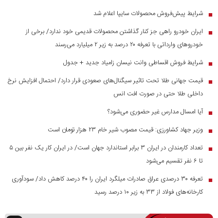
شرایط پیش‌فروش محصولات سایپا اعلام شد
■
ایران خودرو راهی جز کنار گذاشتن محصولات قدیمی خود ندارد/ برخی از
■
خودرو‌های وارداتی با تعرفه ۲۰ درصد به زیر ۲ میلیارد می‌رسند
شرایط فروش اقساطی وانت نیسان زامیاد جدید + جدول
■
قیمت جهانی طلا تحت تاثیر سیگنال‌های صعودی قرار دارد/ احتمال افزایش نرخ
■
داخلی طلا حتی در صورت افت انس
آیا امسال مدارس غیر حضوری می‌شود؟
■
وزیر جهاد کشاورزی: قیمت مصوب شیر خام ۲۳ هزار تومان است
■
تعداد کارمندان در ایران ۳ برابر استاندارد جهان است/ در ایران کار یک نفر بین ۵
■
تا ۶ نفر تقسیم می‌شود
تعرفه ۳۰ درصدی عراق صادرات میلگرد ایران را ۴۰ درصد کاهش داد/ سودآوری
■
کارخانه‌های فولاد از ۳۳ به زیر ۱۰ درصد رسید