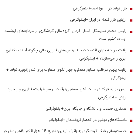
بازار فولاد در ۱۰ روز اخیر+اینفوگرافی
■
ارزیابی بازار گندله در ایران+اینفوگرافی
■
رئیس مجمع نمایندگان استان کرمان: گروه مالی گردشگری از سرمایه‌های ارزشمند
■
توسعه کشور است
رقابت در لایه پنهان اقتصاد دیجیتال؛ غول‌های فناوری مالی چگونه آینده بانکداری
■
ایران را می‌سازند؟ + اینفوگرافی
رقابت پنهان در قلب صنایع معدنی؛ چهار الگوی متفاوت برای فتح زنجیره فولاد +
■
اینفوگرافی
نبض تولید فولاد در دست آهن اسفنجی؛ رقابت بر سر ظرفیت، فناوری و زنجیره
■
ارزش + اینفوگرافی
همکاری صنعت و دانشگاه و جایگاه ایران+اینفوگرافی
■
دانشگاه‌های دولتی در انحصار ثروتمندان+اینفوگرافی
■
خدمت‌رسانی بانک گردشگری به زائران اربعین؛ توزیع 15 هزار اقلام رفاهی سفر در
■