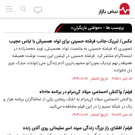
برچسب ها - «حواشی بازیگران»
عکس/ تبریک جالب فرشته حسینی برای تولد همسرش با لباس عجیب
تصویری که فرشته حسینی به مناسبت تولد همسرش، نوید محمدزاده در
اینستاگرام منتشر کرد. فرشته حسینی در کپشن این پست نوشت:همیشه
همینقدر بهم نزدیک بمون/تو محبوب‌ترین آدم زندگی منی/تولدت مبارک عزیز
دل خانواده
کد خبر: ۲۱۱۵۱۰ تاریخ انتشار : ۱۴۰۴/۰۱/۱۷
فیلم/ واکنش احساسی میلاد کی‌مرام در برنامه «۱۰۰۱»
واکنش احساسی میلاد کی‌مرام به اشک ریختن یکی از تماشاگران برنامه هزار و
یک در شبکه نسیم را در این فیلم مشاهده می‌کنید.
کد خبر: ۲۱۰۸۱۹ تاریخ انتشار : ۱۴۰۴/۰۱/۰۷
فیلم/ افشای راز بزرگ زندگی سپند امیر سلیمانی روی آنتن زنده