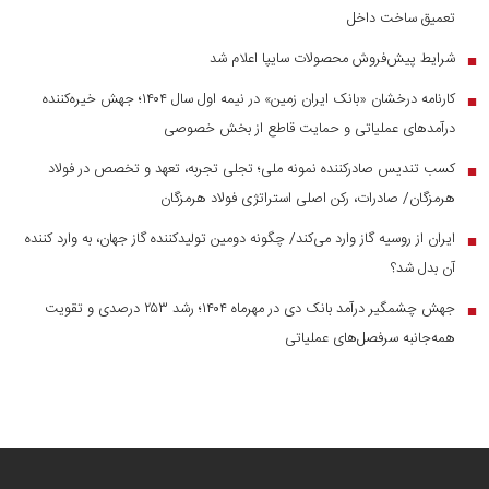
تعمیق ساخت داخل
شرایط پیش‌فروش محصولات سایپا اعلام شد
■
کارنامه درخشان «بانک ایران زمین» در نیمه اول سال ۱۴۰۴؛ جهش خیره‌کننده
■
درآمد‌های عملیاتی و حمایت قاطع از بخش خصوصی
کسب تندیس صادرکننده نمونه ملی؛ تجلی تجربه، تعهد و تخصص در فولاد
■
هرمزگان/ صادرات، رکن اصلی استراتژی فولاد هرمزگان
ایران از روسیه گاز وارد می‌کند/ چگونه دومین تولیدکننده گاز جهان، به وارد کننده
■
آن بدل شد؟
جهش چشمگیر درآمد بانک دی در مهرماه ۱۴۰۴؛ رشد ۲۵۳ درصدی و تقویت
■
همه‌جانبه سرفصل‌های عملیاتی