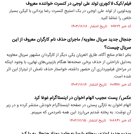
فیلم/کیک لاکچری تولد علی اوجی در کنسرت خواننده معروف
ویدئویی از تولد علی اوجی در بک استیج کنسرت رضا یزدانی با کیکی بسیار
خاص را تماشا کنید.
کد خبر: ۲۰۹۲۲۹ تاریخ انتشار : ۱۴۰۳/۱۲/۱۸
جنجال جدید سریال معاویه/ ماجرای حذف نام کارگران معروف از این
سریال چیست؟
بنابر اعلام منابع آگاه، طارق العریان یکی دیگر از کارگردان مشهور سریال معاویه
به‌دلیل ناراحتی از حذف برخی صحنه‌ها هنگام بازبینی‌های نهایی، با وجود اینکه
در مراحل فیلم‌برداری آن حضور داشته، خواستار حذف نامش از تیتراژ این اثر
شده است.
کد خبر: ۲۰۸۹۷۸ تاریخ انتشار : ۱۴۰۳/۱۲/۱۶
عکس/ پست عجیب الهام اخوان در اینستاگرام غوغا کرد
الهام اخوان به تازگی پستی در صفحه اینستاگرام خودش منتشر کرده و در زیر
آن نوشت: به پخته شدنم می‌ارزد این همه نامردمی که میبینم..
کد خبر: ۲۰۸۸۴۱ تاریخ انتشار : ۱۴۰۳/۱۲/۱۵
ویدیو جدید لوندی ریحانه پارسا به حامد بهداد جنجال به پا کرد