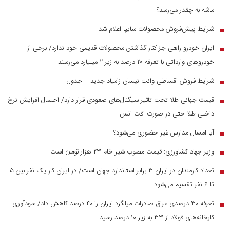
ماشه به چقدر می‌رسد؟
شرایط پیش‌فروش محصولات سایپا اعلام شد
■
ایران خودرو راهی جز کنار گذاشتن محصولات قدیمی خود ندارد/ برخی از
■
خودرو‌های وارداتی با تعرفه ۲۰ درصد به زیر ۲ میلیارد می‌رسند
شرایط فروش اقساطی وانت نیسان زامیاد جدید + جدول
■
قیمت جهانی طلا تحت تاثیر سیگنال‌های صعودی قرار دارد/ احتمال افزایش نرخ
■
داخلی طلا حتی در صورت افت انس
آیا امسال مدارس غیر حضوری می‌شود؟
■
وزیر جهاد کشاورزی: قیمت مصوب شیر خام ۲۳ هزار تومان است
■
تعداد کارمندان در ایران ۳ برابر استاندارد جهان است/ در ایران کار یک نفر بین ۵
■
تا ۶ نفر تقسیم می‌شود
تعرفه ۳۰ درصدی عراق صادرات میلگرد ایران را ۴۰ درصد کاهش داد/ سودآوری
■
کارخانه‌های فولاد از ۳۳ به زیر ۱۰ درصد رسید