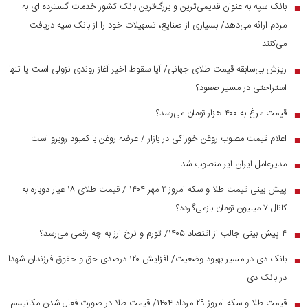
بانک سپه به عنوان قدیمی‌ترین و بزرگ‌ترین بانک کشور خدمات گسترده ای به
■
مردم ارائه می‌دهد/ بسیاری از صنایع، تسهیلات خود را از بانک سپه دریافت
می‌کنند
ریزش بی‌سابقه قیمت طلای جهانی/ آیا سقوط اخیر آغاز روندی نزولی است یا تنها
■
استراحتی در مسیر صعود؟
قیمت مرغ به ۴۰۰ هزار تومان می‌رسد؟
■
اعلام قیمت مصوب روغن خوراکی در بازار / عرضه روغن با کمبود روبرو است
■
مدیرعامل ایران ایر منصوب شد
■
پیش بینی قیمت طلا و سکه امروز ۲ مهر ۱۴۰۴ / قیمت طلای ۱۸ عیار دوباره به
■
کانال ۷ میلیون تومان بازمی‌گردد؟
۴ پیش بینی جالب از اقتصاد ۱۴۰۵/ تورم و نرخ ارز به چه رقمی می‌رسد؟
■
بانک دی در مسیر بهبود وضعیت/ افزایش ۱۲۰ درصدی حق و حقوق فرزندان شهدا
■
در بانک دی
قیمت طلا و سکه امروز ۲۹ مرداد ۱۴۰۴/ قیمت طلا در صورت فعال شدن مکانیسم
■