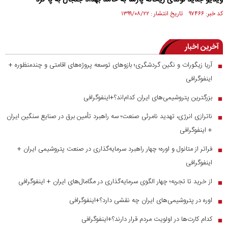
کد خبر: ۹۷۴۶۶ تاریخ انتشار : ۱۳۹۹/۰۸/۲۲
آخرین اخبار
آریا زیگورات و نگین گردشگری؛ بازوهای توسعه پروژه‌های اقامتی و چندمنظوره +
■
اینفوگرافی
بزرگترین پتروشیمی‌های ایران کدام‌اند؟+اینفوگرافی
■
ناترازی انرژی، تهدید نامرئی صنعت؛ سه راهبرد تأمین برق در صنایع سنگین ایران
■
+ اینفوگرافی
فراتر از متانول و اوره؛ چهار راهبرد سرمایه‌گذاری در صنعت پتروشیمی ایران +
■
اینفوگرافی
از خرید تا تجربه؛ چهار الگوی سرمایه‌گذاری در مگامال‌های ایران + اینفوگرافی
■
اوره در پتروشیمی‌های ایران چه نقشی دارد؟+اینفوگرافی
■
کدام کارت‌ها در اولویت مردم قرار دارند؟+اینفوگرافی
■