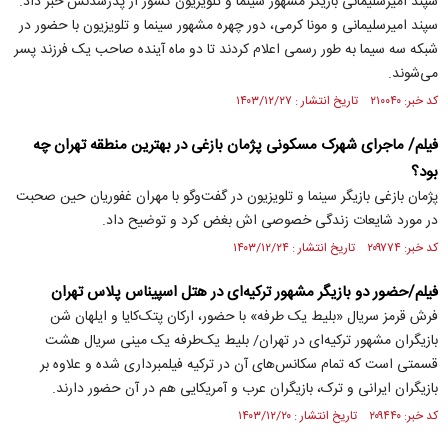
سپند امیرسلیمانی بازیگر مشهور سینما و تلویزیون کشور از پدرشدنش خبر داد.
سپند امیرسلیمانی و مونا کرمی، دور چهره مشهور سینما و تلویزیون با حضور در
شبکه سه سیما به طور رسمی اعلام کردند تا دو ماه آینده صاحب یک فرزند پسر
می‌شوند.
کد خبر: ۲۱۰۰۴۰ تاریخ انتشار : ۱۴۰۳/۱۲/۲۷
فیلم/ ماجرای شهرک مسکونی پژمان بازغی در بهترین منطقه تهران چه
بود؟
پژمان بازغی بازیگر سینما و تلویزیون در گفت‌و‌گو با مهران غفوریان حین صحبت
در مورد شایعات زندگی خصوصی اش بغض کرد و توضیح داد.
کد خبر: ۲۰۹۷۷۴ تاریخ انتشار : ۱۴۰۳/۱۲/۲۴
فیلم/حضور دو بازیگر مشهور ترکیه‌ای در هتل اسپیناس پلاس تهران
فرش قرمز سریال «بلیط یک طرفه» با حضور، ارکان پتک‌کایا و ایلهان شن
بازیگران مشهور ترکیه‌ای در تهران/ بلیط یک‌طرفه یک مینی سریال هشت
قسمتی است که تمام سکانس‌های آن در ترکیه فیلمبرداری شده و علاوه بر
بازیگران ایرانی و ترک، بازیگران عرب و آمریکایی هم در آن حضور دارند.
کد خبر: ۲۰۹۴۴۰ تاریخ انتشار : ۱۴۰۳/۱۲/۲۰