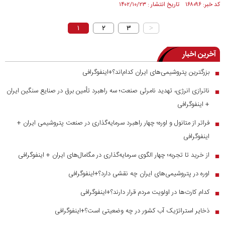
کد خبر: ۱۶۸۰۹۶ تاریخ انتشار : ۱۴۰۲/۱۰/۲۳
۱
۲
۳
>
آخرین اخبار
بزرگترین پتروشیمی‌های ایران کدام‌اند؟+اینفوگرافی
■
ناترازی انرژی، تهدید نامرئی صنعت؛ سه راهبرد تأمین برق در صنایع سنگین ایران
■
+ اینفوگرافی
فراتر از متانول و اوره؛ چهار راهبرد سرمایه‌گذاری در صنعت پتروشیمی ایران +
■
اینفوگرافی
از خرید تا تجربه؛ چهار الگوی سرمایه‌گذاری در مگامال‌های ایران + اینفوگرافی
■
اوره در پتروشیمی‌های ایران چه نقشی دارد؟+اینفوگرافی
■
کدام کارت‌ها در اولویت مردم قرار دارند؟+اینفوگرافی
■
ذخایر استراتژیک آب کشور در چه وضعیتی است؟+اینفوگرافی
■