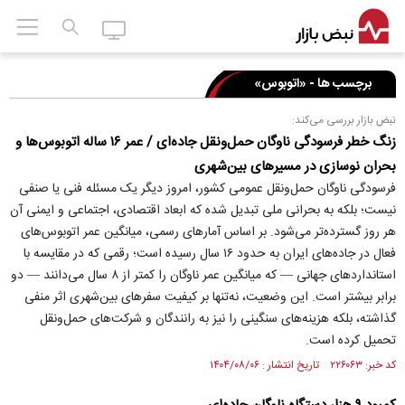
برچسب ها - «اتوبوس»
نبض بازار بررسی می‌کند:
زنگ خطر فرسودگی ناوگان حمل‌ونقل جاده‌ای / عمر ۱۶ ساله اتوبوس‌ها و
بحران نوسازی در مسیر‌های بین‌شهری
فرسودگی ناوگان حمل‌ونقل عمومی کشور، امروز دیگر یک مسئله فنی یا صنفی
نیست؛ بلکه به بحرانی ملی تبدیل شده که ابعاد اقتصادی، اجتماعی و ایمنی آن
هر روز گسترده‌تر می‌شود. بر اساس آمار‌های رسمی، میانگین عمر اتوبوس‌های
فعال در جاده‌های ایران به حدود ۱۶ سال رسیده است؛ رقمی که در مقایسه با
استاندارد‌های جهانی — که میانگین عمر ناوگان را کمتر از ۸ سال می‌دانند — دو
برابر بیشتر است. این وضعیت، نه‌تنها بر کیفیت سفر‌های بین‌شهری اثر منفی
گذاشته، بلکه هزینه‌های سنگینی را نیز به رانندگان و شرکت‌های حمل‌ونقل
تحمیل کرده است.
کد خبر: ۲۲۶۰۶۳ تاریخ انتشار : ۱۴۰۴/۰۸/۰۶