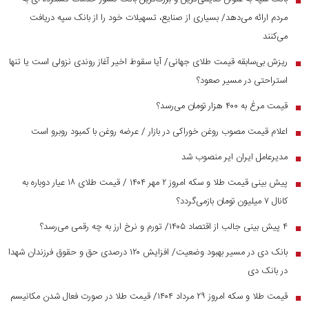
مردم ارائه می‌دهد/ بسیاری از صنایع، تسهیلات خود را از بانک سپه دریافت
می‌کنند
ریزش بی‌سابقه قیمت طلای جهانی/ آیا سقوط اخیر آغاز روندی نزولی است یا تنها
■
استراحتی در مسیر صعود؟
قیمت مرغ به ۴۰۰ هزار تومان می‌رسد؟
■
اعلام قیمت مصوب روغن خوراکی در بازار / عرضه روغن با کمبود روبرو است
■
مدیرعامل ایران ایر منصوب شد
■
پیش بینی قیمت طلا و سکه امروز ۲ مهر ۱۴۰۴ / قیمت طلای ۱۸ عیار دوباره به
■
کانال ۷ میلیون تومان بازمی‌گردد؟
۴ پیش بینی جالب از اقتصاد ۱۴۰۵/ تورم و نرخ ارز به چه رقمی می‌رسد؟
■
بانک دی در مسیر بهبود وضعیت/ افزایش ۱۲۰ درصدی حق و حقوق فرزندان شهدا
■
در بانک دی
قیمت طلا و سکه امروز ۲۹ مرداد ۱۴۰۴/ قیمت طلا در صورت فعال شدن مکانیسم
■