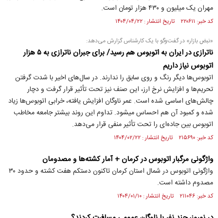
مهران یک میلیون و ۴۳۰ هزار تومان است.
کد خبر: ۲۲۰۶۱۱ تاریخ انتشار : ۱۴۰۴/۰۴/۲۲
«نبض بازار» در گفت‌و‌گو با یک کارشناس گزارش می‌دهد:
ناترازی در ایران به اتوبوس هم رسید/ برای جبران ناترازی به ۵ هزار
اتوبوس نیاز داریم
اتوبوس‌ها دیگر رنگ و روی سابق را ندارند. در سال‌های اخیر با شدت گرفتن
تحریم‌ها و افزایش نرخ ارز، این صنف نیز تحت تأثیر قرار گرفت و دچار
چالش‌های اساسی شده است. عمر ناوگان افزایش یافته، خرابی اتوبوس‌ها زیاد
شده و کمبود آن هم احساس میشود. تداوم این روند بیشتر جامعه مخاطب
اتوبوس بین جاد‌ه‌ای را تحت تأثیر منفی قرار می‌دهد.
کد خبر: ۲۱۵۶۹۰ تاریخ انتشار : ۱۴۰۴/۰۲/۲۲
واژگونی مرگبار اتوبوس در کرمان + آمار کشته‌ها و مصدومان
واژگونی اتوبوس در شمال استان کرمان تاکنون دستکم هفت کشته و حدود ۳۰
مصدوم داشته است.
کد خبر: ۲۱۱۰۴۶ تاریخ انتشار : ۱۴۰۴/۰۱/۱۰
در نوروز، چند نفر با ناوگان عمومی مسافرت کردند؟