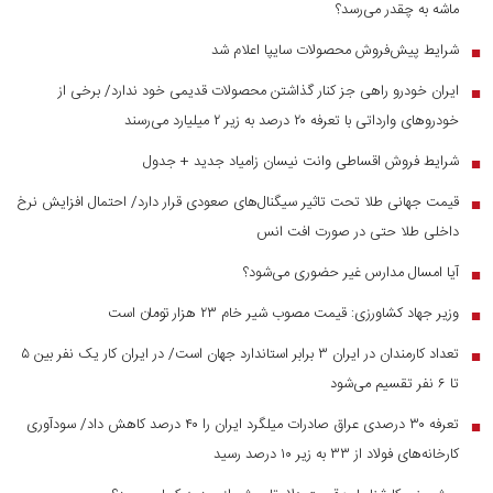
ماشه به چقدر می‌رسد؟
شرایط پیش‌فروش محصولات سایپا اعلام شد
■
ایران خودرو راهی جز کنار گذاشتن محصولات قدیمی خود ندارد/ برخی از
■
خودرو‌های وارداتی با تعرفه ۲۰ درصد به زیر ۲ میلیارد می‌رسند
شرایط فروش اقساطی وانت نیسان زامیاد جدید + جدول
■
قیمت جهانی طلا تحت تاثیر سیگنال‌های صعودی قرار دارد/ احتمال افزایش نرخ
■
داخلی طلا حتی در صورت افت انس
آیا امسال مدارس غیر حضوری می‌شود؟
■
وزیر جهاد کشاورزی: قیمت مصوب شیر خام ۲۳ هزار تومان است
■
تعداد کارمندان در ایران ۳ برابر استاندارد جهان است/ در ایران کار یک نفر بین ۵
■
تا ۶ نفر تقسیم می‌شود
تعرفه ۳۰ درصدی عراق صادرات میلگرد ایران را ۴۰ درصد کاهش داد/ سودآوری
■
کارخانه‌های فولاد از ۳۳ به زیر ۱۰ درصد رسید