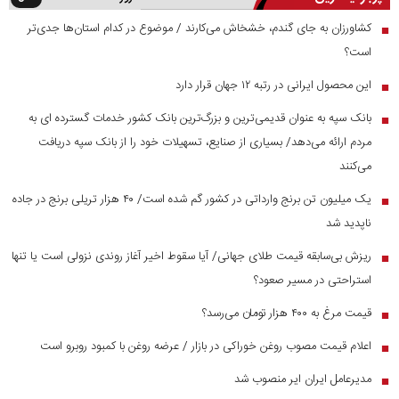
کشاورزان به جای گندم، خشخاش می‌کارند / موضوع در کدام استان‌ها جدی‌تر
■
است؟
این محصول ایرانی در رتبه ۱۲ جهان قرار دارد
■
بانک سپه به عنوان قدیمی‌ترین و بزرگ‌ترین بانک کشور خدمات گسترده ای به
■
مردم ارائه می‌دهد/ بسیاری از صنایع، تسهیلات خود را از بانک سپه دریافت
می‌کنند
یک میلیون تن برنج وارداتی در کشور گم شده است/ ۴۰ هزار تریلی برنج در جاده
■
ناپدید شد
ریزش بی‌سابقه قیمت طلای جهانی/ آیا سقوط اخیر آغاز روندی نزولی است یا تنها
■
استراحتی در مسیر صعود؟
قیمت مرغ به ۴۰۰ هزار تومان می‌رسد؟
■
اعلام قیمت مصوب روغن خوراکی در بازار / عرضه روغن با کمبود روبرو است
■
مدیرعامل ایران ایر منصوب شد
■