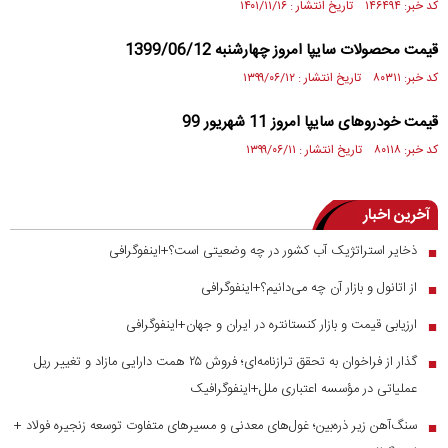
کد خبر: ۱۴۶۴۹۴ تاریخ انتشار : ۱۴۰۱/۱۱/۱۶
قیمت محصولات سایپا امروز چهارشنبه 1399/06/12
کد خبر: ۸۰۳۱۱ تاریخ انتشار : ۱۳۹۹/۰۶/۱۲
قیمت خودرو‌های سایپا امروز 11 شهریور 99
کد خبر: ۸۰۱۱۸ تاریخ انتشار : ۱۳۹۹/۰۶/۱۱
آخرین اخبار
ذخایر استراتژیک آب کشور در چه وضعیتی است؟+اینفوگرافی
■
از اتانول و بازار آن چه می‌دانیم؟+اینفوگرافی
■
ارزیابی قیمت و بازار کنستانتره در ایران و جهان+اینفوگرافی
■
گذار از فراخوان به تحقق ترازنامه‌ای؛ فروش ۲۵ همت دارایی مازاد و تغییر ریل
■
عملیاتی در مؤسسه اعتباری ملل+اینفوگرافیک
سنگ‌آهن زیر ذره‌بین؛ غول‌های معدنی و مسیر‌های متفاوت توسعه زنجیره فولاد +
■