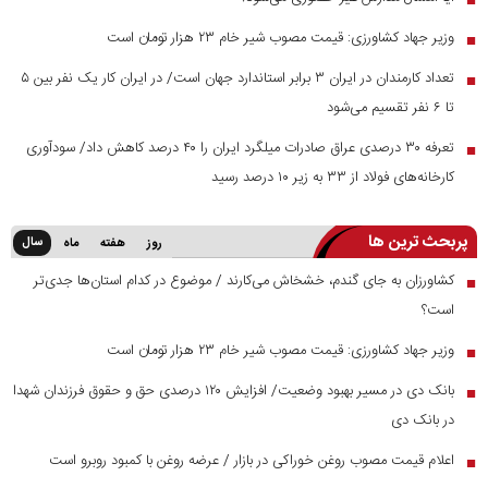
وزیر جهاد کشاورزی: قیمت مصوب شیر خام ۲۳ هزار تومان است
■
تعداد کارمندان در ایران ۳ برابر استاندارد جهان است/ در ایران کار یک نفر بین ۵
■
تا ۶ نفر تقسیم می‌شود
تعرفه ۳۰ درصدی عراق صادرات میلگرد ایران را ۴۰ درصد کاهش داد/ سودآوری
■
کارخانه‌های فولاد از ۳۳ به زیر ۱۰ درصد رسید
پربحث ترین ها
سال
روز
هفته
ماه
کشاورزان به جای گندم، خشخاش می‌کارند / موضوع در کدام استان‌ها جدی‌تر
■
است؟
وزیر جهاد کشاورزی: قیمت مصوب شیر خام ۲۳ هزار تومان است
■
بانک دی در مسیر بهبود وضعیت/ افزایش ۱۲۰ درصدی حق و حقوق فرزندان شهدا
■
در بانک دی
اعلام قیمت مصوب روغن خوراکی در بازار / عرضه روغن با کمبود روبرو است
■