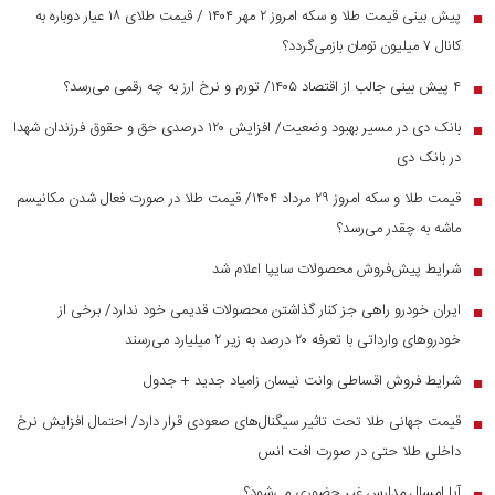
پیش بینی قیمت طلا و سکه امروز ۲ مهر ۱۴۰۴ / قیمت طلای ۱۸ عیار دوباره به
■
کانال ۷ میلیون تومان بازمی‌گردد؟
۴ پیش بینی جالب از اقتصاد ۱۴۰۵/ تورم و نرخ ارز به چه رقمی می‌رسد؟
■
بانک دی در مسیر بهبود وضعیت/ افزایش ۱۲۰ درصدی حق و حقوق فرزندان شهدا
■
در بانک دی
قیمت طلا و سکه امروز ۲۹ مرداد ۱۴۰۴/ قیمت طلا در صورت فعال شدن مکانیسم
■
ماشه به چقدر می‌رسد؟
شرایط پیش‌فروش محصولات سایپا اعلام شد
■
ایران خودرو راهی جز کنار گذاشتن محصولات قدیمی خود ندارد/ برخی از
■
خودرو‌های وارداتی با تعرفه ۲۰ درصد به زیر ۲ میلیارد می‌رسند
شرایط فروش اقساطی وانت نیسان زامیاد جدید + جدول
■
قیمت جهانی طلا تحت تاثیر سیگنال‌های صعودی قرار دارد/ احتمال افزایش نرخ
■
داخلی طلا حتی در صورت افت انس
آیا امسال مدارس غیر حضوری می‌شود؟
■