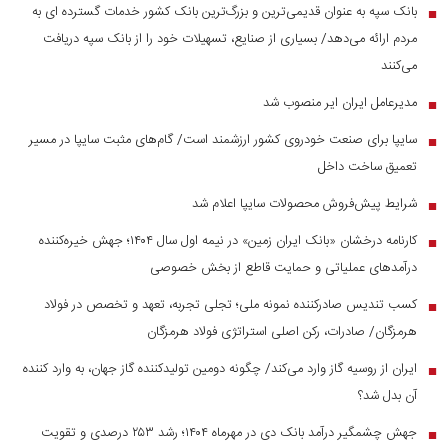
بانک سپه به عنوان قدیمی‌ترین و بزرگ‌ترین بانک کشور خدمات گسترده ای به
■
مردم ارائه می‌دهد/ بسیاری از صنایع، تسهیلات خود را از بانک سپه دریافت
می‌کنند
مدیرعامل ایران ایر منصوب شد
■
سایپا برای صنعت خودروی کشور ارزشمند است/ گام‌های مثبت سایپا در مسیر
■
تعمیق ساخت داخل
شرایط پیش‌فروش محصولات سایپا اعلام شد
■
کارنامه درخشان «بانک ایران زمین» در نیمه اول سال ۱۴۰۴؛ جهش خیره‌کننده
■
درآمد‌های عملیاتی و حمایت قاطع از بخش خصوصی
کسب تندیس صادرکننده نمونه ملی؛ تجلی تجربه، تعهد و تخصص در فولاد
■
هرمزگان/ صادرات، رکن اصلی استراتژی فولاد هرمزگان
ایران از روسیه گاز وارد می‌کند/ چگونه دومین تولیدکننده گاز جهان، به وارد کننده
■
آن بدل شد؟
جهش چشمگیر درآمد بانک دی در مهرماه ۱۴۰۴؛ رشد ۲۵۳ درصدی و تقویت
■