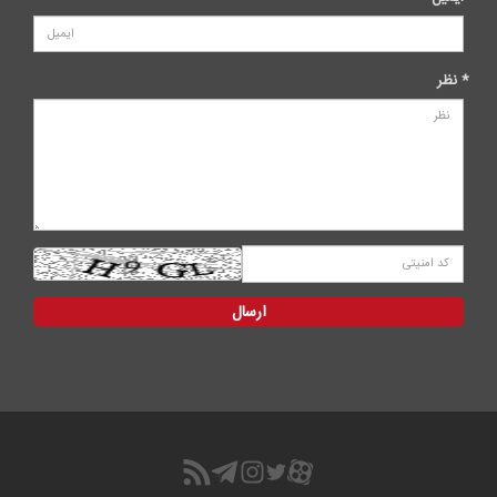
* نظر