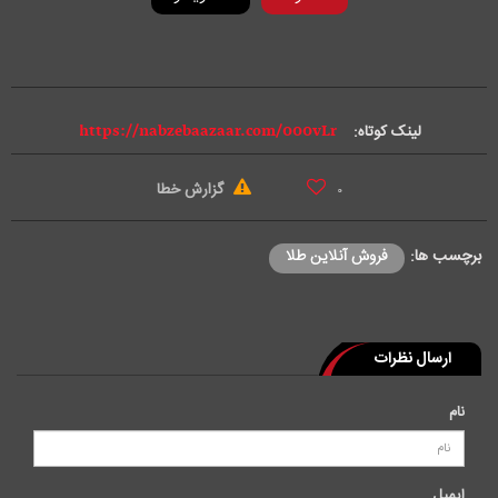
i
d
e
لینک کوتاه:
o
گزارش خطا
۰
برچسب ها:
فروش آنلاین طلا
ارسال نظرات
نام
ایمیل