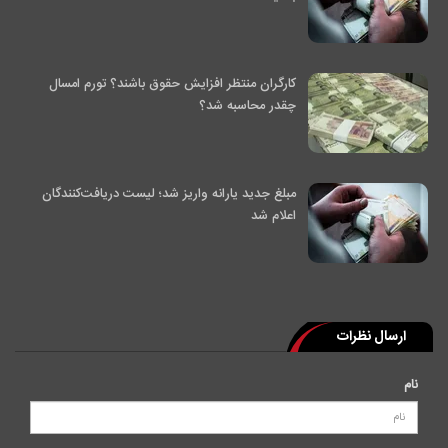
کارگران منتظر افزایش حقوق باشند؟ تورم امسال
چقدر محاسبه شد؟
مبلغ جدید یارانه واریز شد؛ لیست دریافت‌کنندگان
اعلام شد
ارسال نظرات
نام