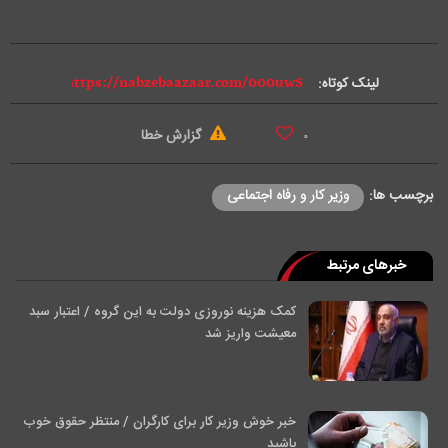
d
e
لینک کوتاه:
o
گزارش خطا
۰
برچسب ها:
وزیر کار و رفاه اجتماعی
خبرهای مرتبط
کمک هزینه نوروزی دولت به این گروه / اعتبار سبد
معیشت واریز شد
خبر خوش وزیر کار برای کارگران / منتظر حقوق خوب
باشید