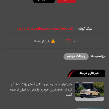
i
d
e
لینک کوتاه:
o
گزارش خطا
۰
برچسب ها:
واردات خودرو
خبرهای مرتبط
خریداران خودرو‌های وارداتی گوش بزنگ باشند/
فروش خاص‌ترین خودرو وارداتی به ایران از هفته
آینده