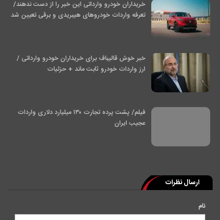
خریداران خودرو وارداتی این خبر را از دست ندهند/
تعرفه واردات خودرو‌های هیبریدی و برقی تعیین شد
خبر خوش قالیباف برای خریداران خودرو وارداتی /
ارز واردات خودرو ثابت ماند + حزئیات
فیلم/ پشت پرده تجارت ۱۳۰ میلیارد دلاری واردات
عجیب ایران
ارسال نظرات
نام