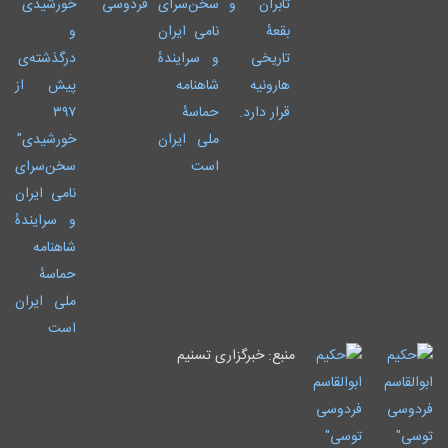
منبع: خبرگزاری تسنیم