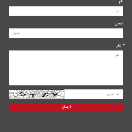
نام
ایمیل
* نظر