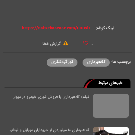
d
e
لینک کوتاه:
o
گزارش خطا
۰
برچسب ها:
کلاهبرداری
تور گردشگری
خبرهای مرتبط
فیلم/ کلاهبرداری با فروش فوری خودرو در دیوار
کلاهبرداری ۱۰ میلیاردی از خریداران موبایل و لپتاپ