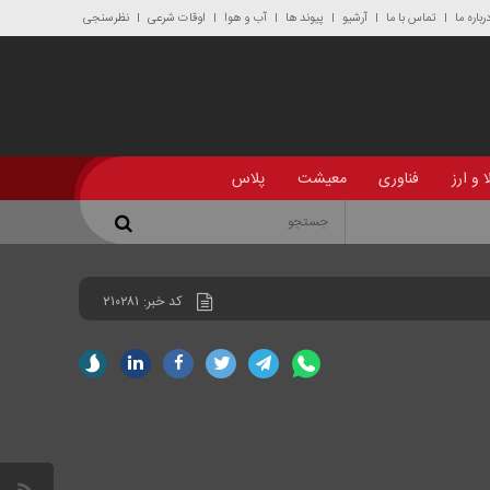
رباره ما
تماس با ما
آرشیو
پیوند ها
آب و هوا
اوقات شرعی
نظرسنجی
 و ارز
فناوری
معیشت
پلاس
کد خبر:
۲۱۰۲۸۱