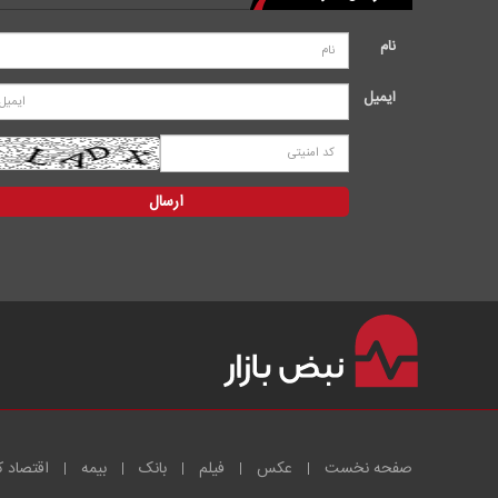
نام
ایمیل
صفحه نخست
عکس
فیلم
بانک
بیمه
اقتصاد ک