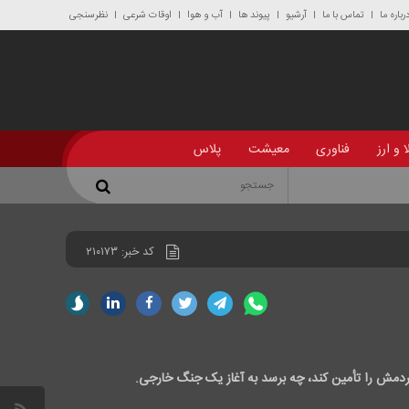
رباره ما
تماس با ما
آرشیو
پیوند ها
آب و هوا
اوقات شرعی
نظرسنجی
 و ارز
فناوری
معیشت
پلاس
کد خبر:
۲۱۰۱۷۳
ردمش را تأمین کند، چه برسد به آغاز یک جنگ خارجی.