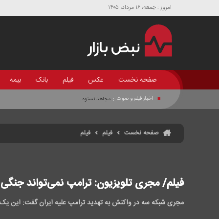
امروز : جمعه، ۱۶ مرداد، ۱۴۰۵
صفحه نخست
عکس
فیلم
بانک
بیمه
اخبار فیلم و صوت
:
مجاهد نستوه
صفحه نخست
فیلم
فیلم
فیلم/ مجری تلویزیون: ترامپ نمی‌تواند جنگی عل
مجری شبکه سه در واکنش به تهدید ترامپ علیه ایران گفت: این یک ب