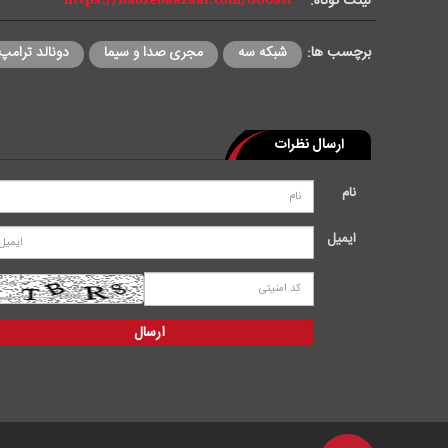
لینک کوتاه:
d
برچسب ها:
شبکه سه
مجری صدا و سیما
دونالد ترامپ
e
o
ارسال نظرات
نام
ایمیل