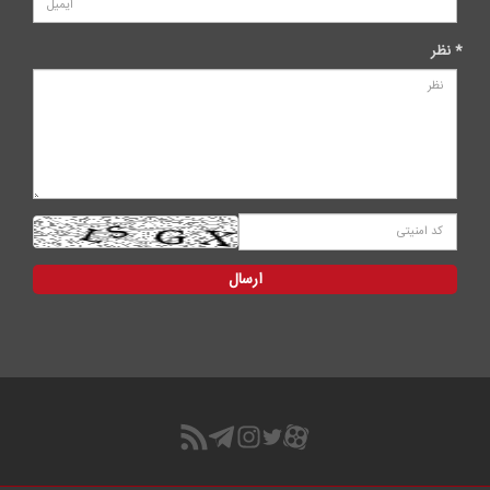
* نظر