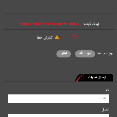
d
e
لینک کوتاه:
o
گزارش خطا
۰
برچسب ها:
حزب الله
لبنان
ارسال نظرات
نام
ایمیل