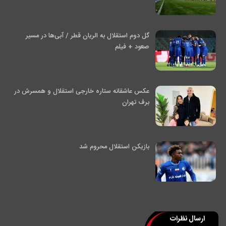
گل دوم استقلال به الریان قطر / آبی‌ها در مسیر
صعود + فیلم
عکس عاشقانه ستاره خارجی استقلال و همسرش در
برف تهران
بازیکن استقلال محروم شد
ارسال نظرات