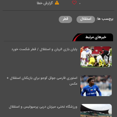
گزارش خطا
۰
برچسب ها:
استقلال
قطر
خبرهای مرتبط
پایان بازی الریان و استقلال / قطر شکست خورد
استوری فارسی جوئل کوجو برای بازیکنان استقلال +
عکس
ورزشگاه تختی، میزبان دربی پرسپولیس و استقلال