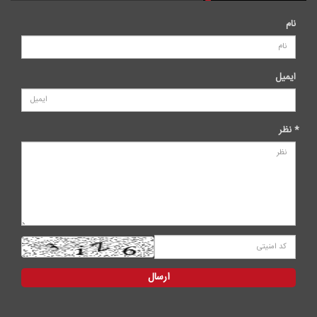
نام
ایمیل
* نظر