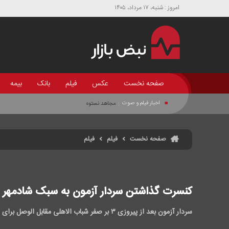
امروز : شنبه، ۱۷ مرداد، ۱۴۰۵
صفحه نخست
عکس
فیلم
بانک
بیمه
اخبار فیلم و صوت
:
مجاهد نستوه
صفحه نخست
فیلم
فیلم
کنسرت گذاشتن سردار آزمون به سبک شادمهر در
سردار آزمون بعد از پیروزی ۳ بر صفر شباب الاهلی مقابل الوصل برای هواداران تیم آواز خواند!