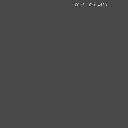
۲۷ آذر ۱۴۰۳ - ۲۳:۳۴