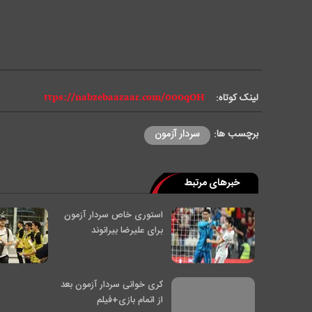
لینک کوتاه:
برچسب ها:
سردار آزمون
خبرهای مرتبط
استوری خاص سردار آزمون
برای علیرضا بیرانوند
کری خوانی سردار آزمون بعد
از اتمام بازی+فیلم