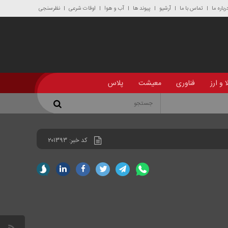
رباره ما
تماس با ما
آرشیو
پیوند ها
آب و هوا
اوقات شرعی
نظرسنجی
 و ارز
فناوری
معیشت
پلاس
کد خبر:
۲۰۱۳۹۳