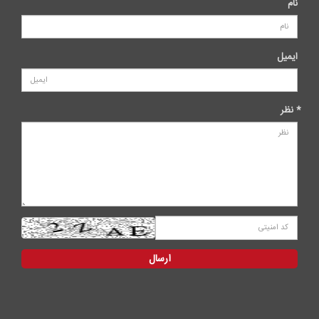
نام
ایمیل
* نظر