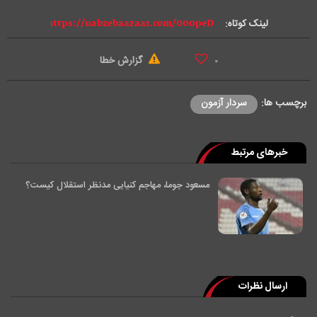
e
لینک کوتاه:
o
گزارش خطا
۰
برچسب ها:
سردار آزمون
خبرهای مرتبط
مسعود جوما، مهاجم کنیایی مدنظر استقلال کیست؟
ارسال نظرات